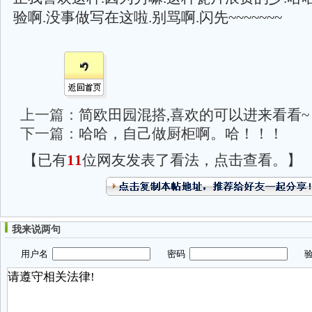
验啊.没事做写在这啦.别骂啊.闪先~~~~~~~
上一篇：
简欧田园混搭,喜欢的可以进来看看~
下一篇：
哈哈，自己做厨柜啊。哈！！！
【已有
11
位网友发表了看法，点击查看。】
我来说两句
用户名
密码
验