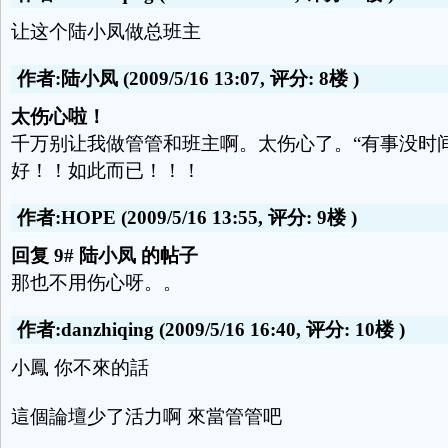
让这个陆小凤做总班主
作者:陆小凤
(2009/5/16 13:07, 评分:
8楼
)
太伤心啦！
千万别让我做管管和班主啊。太伤心了。“有事没时
好！！如此而已！！！
作者:HOPE
(2009/5/16 13:55, 评分:
9楼
)
回复 9# 陆小凤 的帖子
那也不用伤心呀。。
作者:danzhiqing
(2009/5/16 16:40, 评分:
10楼
)
小鳳 你不來的話
這個論壇少了活力啊 來當管管吧