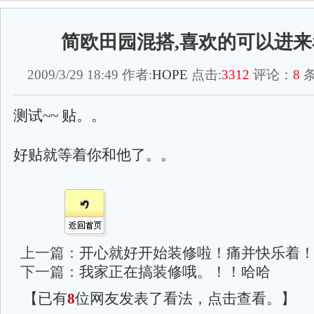
简欧田园混搭,喜欢的可以进来
2009/3/29 18:49 作者:
HOPE
点击:
3312
评论：
8
条
测试~~ 贴。。
好贴就等着你和他了。。
上一篇：
开心就好开始装修啦！痛并快乐着
下一篇：
我家正在搞装修哦。！！哈哈
【已有
8
位网友发表了看法，点击查看。】