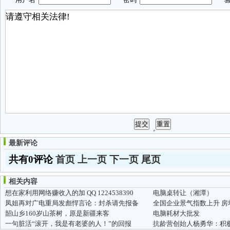
最新评论
共有0评论
首页
上一页
下一页
尾页
相关内容
想在家利用网络赚收入的加 QQ 1224538390
电脑桌转让（湘潭）
凤姐再对广电重局发彪悍言论：封杀请先报备
全国企业景气指数上升 
韶山乡160岁山茶树，原是新疆来客
电脑耗材大批发
一句脏活“滚开，我是有老婆的人！”的回报
抗龄营创始人杨勇华：积