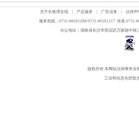
关于长株潭在线
|
产品服务
|
广告业务
|
法律声
服务热线：0731-88281298/0731-88281217 传真:0731-
办公地址：湖南省长沙市雨花区万家丽中路三段5
版权所有
本网站法律事务全
工业和信息化部批