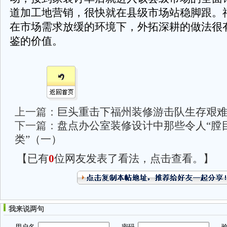
道加工地营销，很快就在县级市场站稳脚跟。
在市场需求放缓的环境下，外拓深耕的做法很
鉴的价值。
上一篇：
巨头重击下福州装修游击队生存艰
下一篇：
盘点办公室装修设计中那些令人“膛目
类”（一）
【已有
0
位网友发表了看法，点击查看。】
我来说两句
用户名
密码
验