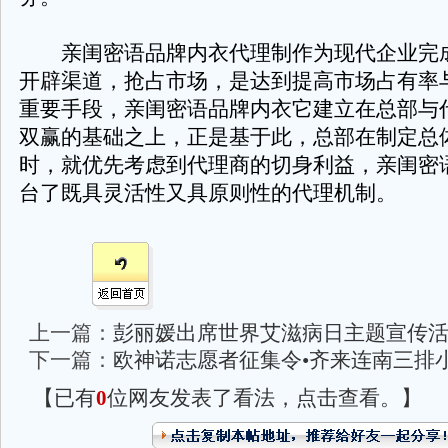
亲闺密语品牌内衣代理制作为现代企业完
开辟渠道，抢占市场，是达到提高市场占有率
重要手段，亲闺密语品牌内衣它建立在总部与
双赢的基础之上，正是基于此，总部在制定总
时，就优先考虑到代理商的切身利益，亲闺密
台了既具灵活性又具原则性的代理机制。
上一篇：
彭丽媛出席世界艾滋病日主题宣传
下一篇：
欧神诺志愿者征集令•齐来连南三排
【已有
0
位网友发表了看法，点击查看。】