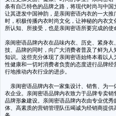
条有自己特色的品牌之路，将现代时尚与中国
让其迸发中国神韵，是亲闺密语内衣的一大推
时，积极传播内衣时尚文化，让神秘的内衣文
所认知、所接受，也是亲闺密语所要完成的使
亲闺密语品牌内衣在品味内衣、历史、紧身衣
技、品牌的同时，向广大消费者普及了鲜为人
知识。这些充分体现了亲闺密语始终本着以人
性健康和一切对消费者负责的态度进行品牌经
行地推动内衣行业的进步。
亲闺密语品牌内衣一家集设计、销售、为一
衣企业。亲闺密语品牌内衣致力于品牌专卖销
品牌形象建设。亲闺密语品牌内衣由专业优秀
体、高素质的营销管理队伍竭诚为经销商提供
务。