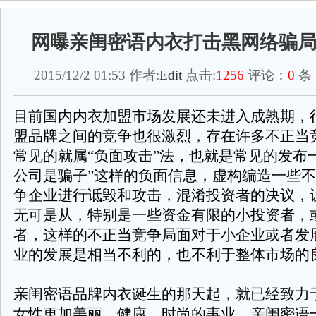
网曝亲闺密语内衣打击黑网络骗
2015/12/2 01:53 作者:
Edit
点击:
1256
评论：
0
条
目前国内内衣加盟市场发展还未进入成熟期，
盟品牌之间的竞争也很激烈，存在许多不正当
常见的就属“负面攻击”法，也就是常见的发布
公司是骗子”这样的负面信息，虚构编造一些
争企业进行诋毁和攻击，混淆投资者的决议，
无可是从，特别是一些资金有限的小投资者，
者，这样的不正当竞争局面对于小企业或者发
业的发展是相当不利的，也不利于整体市场的
亲闺密语品牌内衣诞生的那天起，就已经致力
女性更加美丽、健康、时尚的事业。亲闺密语