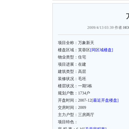
2009/4/13 03:39 作者:
HO
项目全称：万象新天
楼盘区域：芙蓉区
[同区域楼盘]
物业类型：住宅
项目进展：在建
建筑类型：高层
装修状况：毛坯
楼层状况：一期5栋
规划户数：1734户
开盘时间：2007-12
[最近开盘楼盘]
交房时间：2009
主力户型：三房两厅
项目特色：