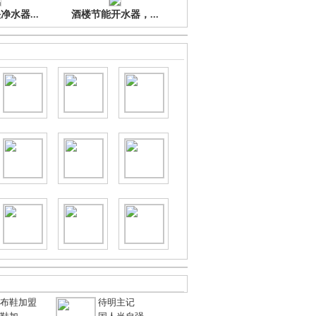
水器...
酒楼节能开水器，...
布鞋加盟
待明主记