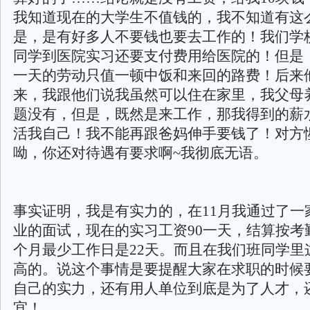
我知道现在的大学生不值钱的，我不知道有这
是，是有好多人不要钱也要去工作的！我们学
同学到医院实习还要支付费用给医院的！但是
一天的劳动只值一顿中饭和来回的路费！后来
来，我跟他们说我虽然可以住在家里，我父母
题没有，但是，既然是来工作，那我得到的薪
活我自己！我不能再跟爸妈伸手要钱了！对方
呦，你还对待遇有要求啊~我彻底无语。
事实证明，我是有实力的，在11月我通过了一家
业的面试，现在的实习工资90一天，结算按考
个月最少工作日是22天。而且在我们班同学里
高的。说这个事情是要提醒大家在求职的时候
自己的实力，还有用人单位到底是为了人才，
宜！