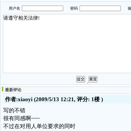
用户名
密码
验
最新评论
作者:xiaoyi
(2009/5/13 12:21, 评分:
1楼
)
写的不错
很有同感啊~~~
不过在对用人单位要求的同时