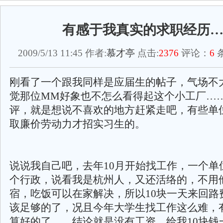
有感于我真实的求职经历
2009/5/13 11:45 作者:
慕才亭
点击:
2376
评论：
6
条
刚看了一个跟我同样是应届生的帖子，气场不
觉那位MM好象也不怎么看得起这个小工厂…
评，就是想说不喜欢的地方赶紧走吧，有些单
取廉价劳动力才招实习生的。
说说我自己吧，去年10月开始找工作，一个单
个行政，说看我是杭州人，又还活络的，不用
宿，吃饭可以在家解决，所以10块一天来回路
该足够的了，况且今年大学生找工作这么难，
算好的了……结论就是没有工资，给我10块钱