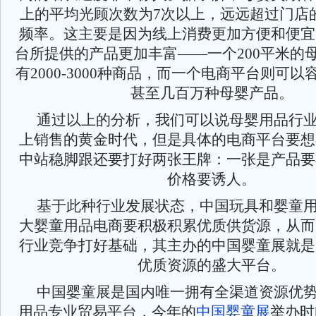
上的平均光顾次数为7次以上，远远超过门店的
频率。这主要是因为线上消费更加方便和便宜
台所提供的产品更加丰富——一个200平米的
有2000-3000种商品，而一个电商平台则可
甚至几百万种母婴产品。
通过以上的分析，我们可以说母婴用品行
上销售的黄金时代，但是具体的电商平台要想
中站稳脚跟还要打好两张王牌：一张是产品要
价格要诱人。
基于此种行业发展状态，中国玩具和婴童
大婴童用品电商要积极积累优质供货源，从而
行业竞争打好基础，其主办的中国婴童展就是
优质资源的盛大平台。
中国婴童展是国内唯一拥有全渠道资源优
用品专业贸易平台，今年的
中国婴童展
举办时间