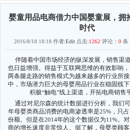
婴童用品电商借力中国婴童展，拥
时代
2016/8/18 18:18 作者:
Edit
点击:
1262
评论：
0
条
伴随着中国市场经济的纵深发展，销售渠
也日益增强。得益于互联网思维的有效影响，
两条腿走路的销售模式为越来越多的行业所接
中，市场潜力巨大的母婴用品行业在稳固线下
积极“触电”线上渠道，开拓电商销售
通过对尼尔森的统计数据进行分析，我们可以
年母婴类商品消费的电商渗透率是25%，只
份额。但是在2014年的这个数据仅为11%。
商的增长速度非常惊人。据了解，母婴类顾客