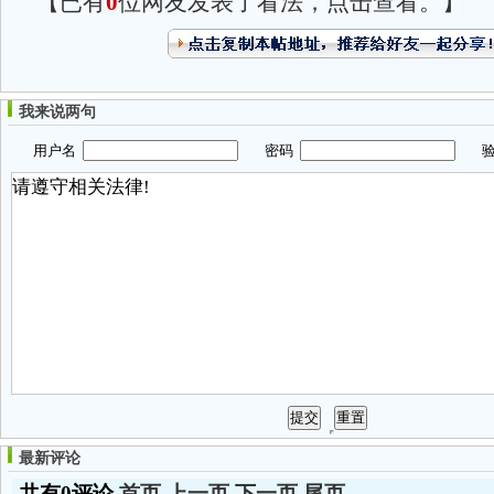
【已有
0
位网友发表了看法，点击查看。】
我来说两句
用户名
密码
验
最新评论
共有0评论
首页
上一页
下一页
尾页