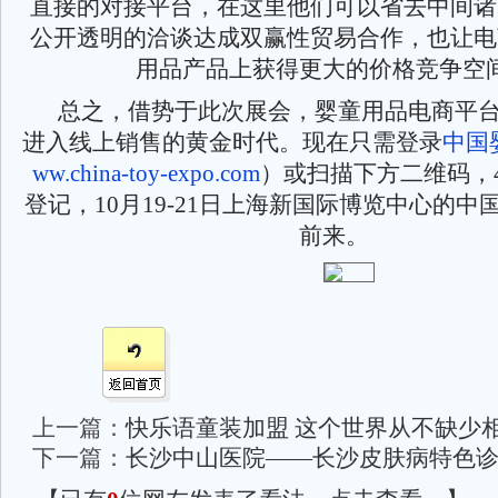
直接的对接平台，在这里他们可以省去中间诸
公开透明的洽谈达成双赢性贸易合作，也让电
用品产品上获得更大的价格竞争空
总之，借势于此次展会，婴童用品电商平
进入线上销售的黄金时代。现在只需登录
中国
ww.china-toy-expo.com
）或扫描下方二维码，
登记，10月19-21日上海新国际博览中心的
前来。
上一篇：
快乐语童装加盟 这个世界从不缺少
下一篇：
长沙中山医院——长沙皮肤病特色