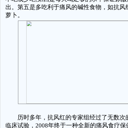
出。第五是多吃利于痛风的碱性食物，如抗风
萝卜。
历时多年，抗风红的专家组经过了无数次
临床试验，2008年终于一种全新的痛风食疗