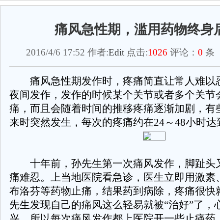
痛风急性期，滥用药物终身
2016/4/6 17:52 作者:
Edit
点击:
1026
评论：
0
条 
痛风急性期发作时，疼痛简直让常人难以
夜间发作，发作的时候某个关节或者多个关节
痛，而且会随着时间的推移疼痛逐渐加剧，有
来时突然发生，每次的疼痛约在24～48小时达
十年前，孙先生第一次痛风发作，脚趾头
痛难忍。上当地医院看急诊，医生立即用激素
布洛芬等药物止痛，结果药到病除，疼痛很快
先生发现自己的痛风这么轻易就被“治好”了，
兴，所以每次痛风发作都上医院开一些止痛药