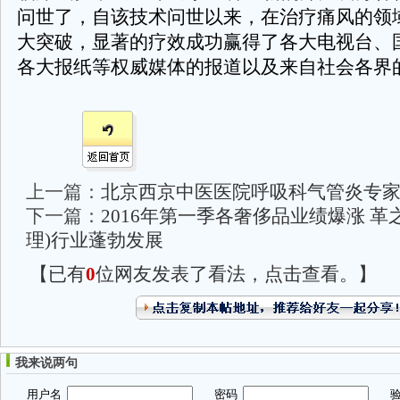
问世了，自该技术问世以来，在治疗痛风的领
大突破，显著的疗效成功赢得了各大电视台、
各大报纸等权威媒体的报道以及来自社会各界
上一篇：
北京西京中医医院呼吸科气管炎专
下一篇：
2016年第一季各奢侈品业绩爆涨 革
理)行业蓬勃发展
【已有
0
位网友发表了看法，点击查看。】
我来说两句
用户名
密码
验