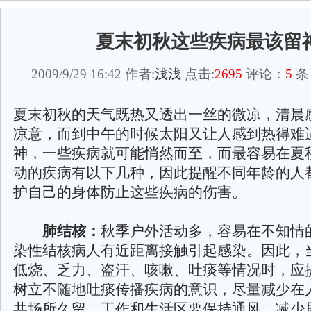
夏末初秋这些疾病最该留
2009/9/29 16:42 作者:
浅浅
点击:
2695
评论：
5
条
夏末初秋的天气既热又透出一丝的微凉，清晨
凉意，而到中午的时候太阳又让人感到热得难
神，一些疾病就可能悄然而至，而最容易在夏
动的疾病有以下几种，因此提醒不同年龄的人
护自己的身体防止这些疾病的伤害。
肺结核：
秋季户外活动多，容易在不知情
染性结核病人有近距离接触引起感染。因此，
低烧、乏力、盗汗、咳嗽、吐痰等情况时，应
树立不随地吐痰传播疾病的意识，尽量减少在
共场所久留，工作和生活区要保持通风，减少