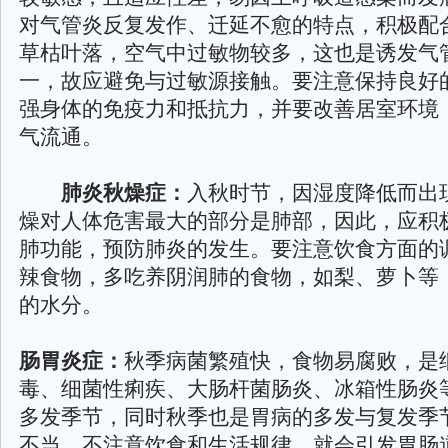
对气管炎反复发作、迁延不愈的特点，积极配
草枯叶落，空气中过敏物较多，这也是诱发气
一，故应避免与过敏源接触。要注意保持良好
强身体的免疫力和抵抗力，并要改善居室环境
气流通。
肺炎秋燥症：
入秋时节，因湿度降低而出
燥对人体危害最大的部分是肺部，因此，应积
肺功能，预防肺炎的发生。要注意饮食方面的
辣食物，多吃养阴润肺的食物，如梨、萝卜等
的水分。
肠胃炎症：
秋季病菌繁殖快，食物易腐败，是
毒、细菌性痢疾、大肠杆菌肠炎、冰箱性肠炎
多发季节，同时秋季也是胃病的多发与复发季
不当，不注意饮食和生活规律，就会引发胃肠