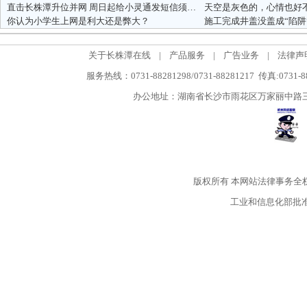
直击长株潭升位并网 周日起给小灵通发短信须输8位号
天空是灰色的，心情也好
你认为小学生上网是利大还是弊大？
关于长株潭在线
|
产品服务
|
广告业务
|
法律声
服务热线：0731-88281298/0731-88281217 传真:0731-
办公地址：湖南省长沙市雨花区万家丽中路三段5
版权所有
本网站法律事务全
工业和信息化部批