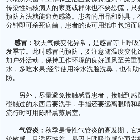
传染性结核病人的家庭或群体也不要恐慌，只
预防方法就能避免感染。患者的用品和卧具，
分钟即可杀死病菌，患者的痰可用纸巾包起而
感冒：
秋天气候变化异常，是感冒等上呼吸
发季节。此时感冒的预防，要注意随温度变化
加户外活动，保持工作环境的良好通风至关重
水，多吃水果;经常使用冷水洗脸洗鼻，也有助
防。
另外，尽量避免接触感冒患者，接触到感
碰触过的东西后要洗手，手指还要远离眼睛和
流行时可用陈醋熏蒸居室。
气管炎：
秋季是慢性气管炎的高发期，它
较敏感，且适应性差，易因上呼吸道感染而发