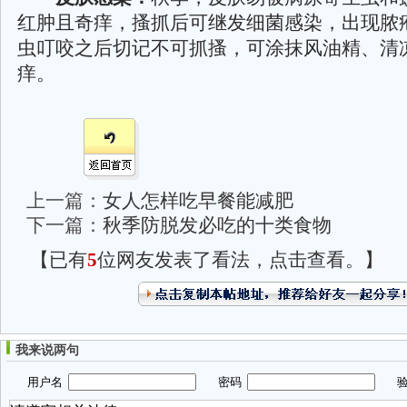
红肿且奇痒，搔抓后可继发细菌感染，出现脓疱
虫叮咬之后切记不可抓搔，可涂抹风油精、清
痒。
上一篇：
女人怎样吃早餐能减肥
下一篇：
秋季防脱发必吃的十类食物
【已有
5
位网友发表了看法，点击查看。】
我来说两句
用户名
密码
验