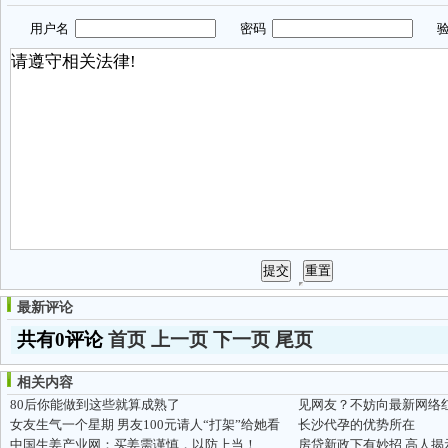
用户名
密码
验
最新评论
共有0评论
首页
上一页
下一页
尾页
相关内容
80后你能做到这些就算成熟了
见网友？不妨向最新网络
女友生气一个星期 男友100元请人“打架”给她看
长沙代孕的优势所在
中国生姜产业网：买姜需谨慎，以防上当！
房贷新政下有妙招 高人揭