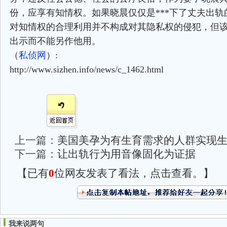
份，应享有知情权。如果晓晨仅仅是***下了丈夫出轨
对知情权的合理利用并不构成对其隐私权的侵犯，但
出示而不能另作他用。
（
私侦网
）:
http://www.sizhen.info/news/c_1462.html
上一篇：
美国美孕为有生育需求的人群实现
下一篇：
让出轨行为用音像固化为证据
【已有
0
位网友发表了看法，点击查看。】
我来说两句