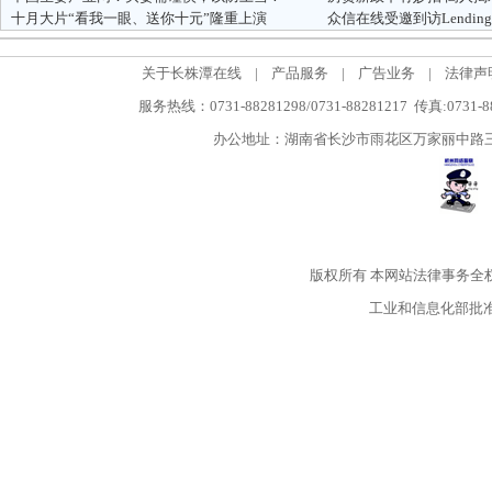
十月大片“看我一眼、送你十元”隆重上演
众信在线受邀到访Lending
关于长株潭在线
|
产品服务
|
广告业务
|
法律声
服务热线：0731-88281298/0731-88281217 传真:0731-
办公地址：湖南省长沙市雨花区万家丽中路三段5
版权所有
本网站法律事务全
工业和信息化部批