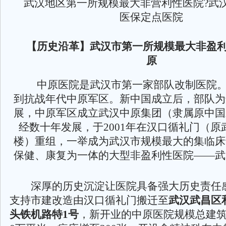
武汉地区第一所规模最大非营利性医院?武
医保定点医院
【历史沿革】武汉市第一所规模最大非盈
原
中原医院是武汉市第一家部队改制医院。
到抗战年代中原军区。新中国成立后，部队为
展，中原军区成立武汉中原集团（隶属原中国
经数十年发展，于2001年在汉口循礼门（原
楼）重组，一举成为武汉市规模最大的集临床
保健、康复为一体的大型非盈利性医院——武
深厚的历史沉淀让医院具备强大历史责任感，
支持市建改造由汉口循礼门搬迁至
武汉武昌区
头铁机路特1号
，新开业的中原医院规模总建筑面