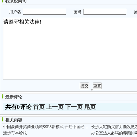
我来说两句
用户名
密码
验
最新评论
共有0评论
首页
上一页
下一页
尾页
相关内容
中国蒙商开拓商业领域SSES新模式 开启中国经济新纪元
长沙大宅购买潜力渐次激
漫步哥本哈根
办公室达人必喝的养颜排