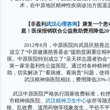
术，在中原地区精神性疾病诊治方面遥
【非盈利
武汉心理咨询
】康复一个患
庭！医保报销联合公益救助费用降低
2
2012年8月，中原医院向武昌区慈善总
设立了“中原健康慈善基金”援助贫困重症精
医。中原医院特别成立了“吴天祥志愿者协会
第一家非盈利性公益医院。通过对各种精神
助，切实解决了"看病难、看病贵"问题，使
武汉精神病医院相比，费用降低20%-5
武汉中原医院严格执行国家收费标准，杜
市精神病医院、
武汉精神卫生中心
诊所等随
格、乱收费、滥用药物等现象发生，平价不平