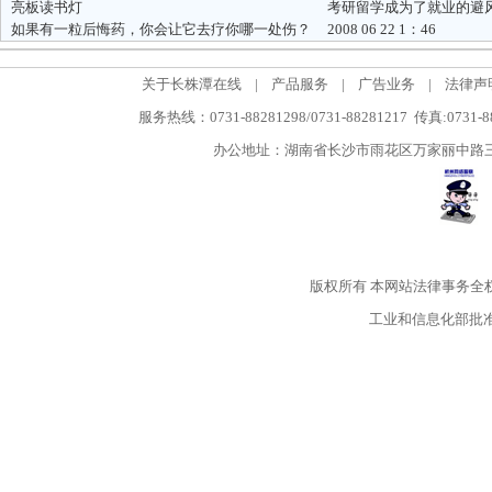
亮板读书灯
考研留学成为了就业的避
如果有一粒后悔药，你会让它去疗你哪一处伤？
2008 06 22 1：46
关于长株潭在线
|
产品服务
|
广告业务
|
法律声
服务热线：0731-88281298/0731-88281217 传真:0731-
办公地址：湖南省长沙市雨花区万家丽中路三段5
版权所有
本网站法律事务全
工业和信息化部批