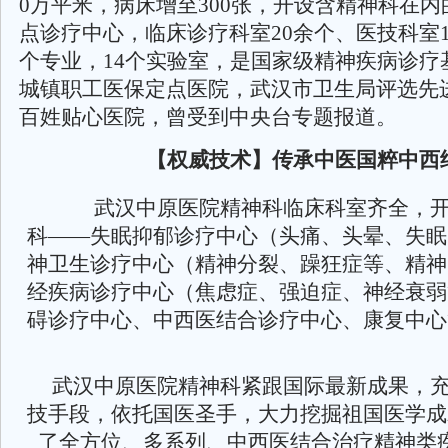
0万平米，病床增至300张，开设含精神科在内
点诊疗中心，临床诊疗科室20余个、医技科室1
个专业，14个实验室，是国家级精神疾病诊疗
城镇职工医保定点医院，武汉市卫生局评选先
百姓贴心医院，曾受到中央台专题报道。
【权威技术】传承中医国粹中西
武汉中原医院精神科临床科室齐全，开
科——失眠抑郁诊疗中心（头痛、头晕、失眠
神卫生诊疗中心（精神分裂、躁狂症等、精神
经疾病诊疗中心（焦虑症、强迫症、神经衰弱
碍诊疗中心、中西医结合诊疗中心、康复中心
武汉中原医院精神科紧跟国际最新成果，
技手段，依托国医圣手，大力挖掘祖国医学成
了全方位、多系列、中西医结合治疗精神类