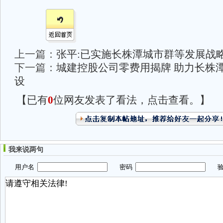
上一篇：
张平:已实施长株潭城市群等发展战
下一篇：
城建控股公司零费用揭牌 助力长株
设
【已有
0
位网友发表了看法，点击查看。】
我来说两句
用户名
密码
验