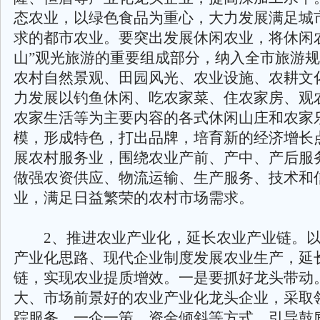
态农业，以绿色食品为重心，大力发展满足城
求的都市农业。要突出发展休闲农业，将休闲
山”观光旅游的重要组成部分，纳入全市旅游
农村自然景观、田园风光、农业设施、农耕文
力发展以钓鱼休闲、吃农家菜、住农家房、观
农家生活等为主要内容的各式休闲山庄和农家
模，形成特色，打出品牌，培育新的经济增长
展农村服务业，围绕农业产前、产中、产后服
做强农资供应、物流运输、生产服务、技术和
业，满足日益繁荣的农村市场需求。
2、推进农业产业化，延长农业产业链。以
产业化思路、现代企业制度发展农业生产，延
链，实现农业提质增效。一是要抓好龙头带动
大、市场前景好的农业产业化龙头企业，采取
踪服务、一企一策、资金倾斜等方式，引导鼓