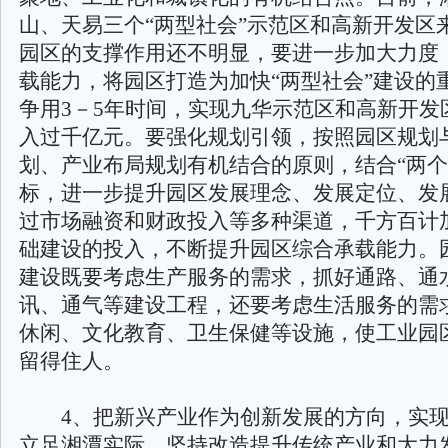
山、天易三个“两型社会”示范区和高新开发区
园区的支撑作用还不明显，要进一步加大力度
载能力，将园区打造为加快“两型社会”建设的
争用3－5年时间，实现九华示范区和高新开发
入过千亿元。要强化规划引领，按照园区规划
划、产业布局规划有机结合的原则，结合“两个
标，进一步提升园区发展理念、发展定位、发
过市场融资和财政投入等多种渠道，千方百计
础建设的投入，不断提升园区综合承载能力。
建设既要考虑生产服务的需求，抓好通路、通
讯、通气等建设工程，还要考虑生活服务的需
休闲、文化教育、卫生保健等设施，使工业园
留得住人。
4、把新兴产业作为创新发展的方向，实现
立足湘潭实际，坚持改造提升传统产业和大力