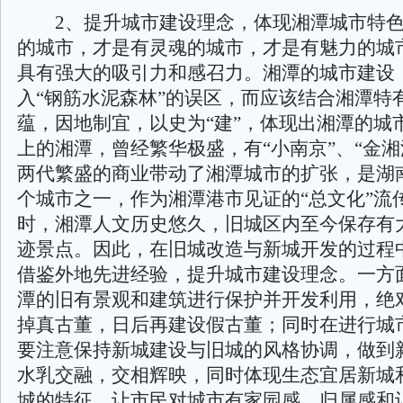
2、提升城市建设理念，体现湘潭城市特色
的城市，才是有灵魂的城市，才是有魅力的城
具有强大的吸引力和感召力。湘潭的城市建设
入“钢筋水泥森林”的误区，而应该结合湘潭特
蕴，因地制宜，以史为“建”，体现出湘潭的城
上的湘潭，曾经繁华极盛，有“小南京”、“金湘
两代繁盛的商业带动了湘潭城市的扩张，是湖
个城市之一，作为湘潭港市见证的“总文化”流
时，湘潭人文历史悠久，旧城区内至今保存有
迹景点。因此，在旧城改造与新城开发的过程
借鉴外地先进经验，提升城市建设理念。一方
潭的旧有景观和建筑进行保护并开发利用，绝
掉真古董，日后再建设假古董；同时在进行城
要注意保持新城建设与旧城的风格协调，做到
水乳交融，交相辉映，同时体现生态宜居新城
城的特征，让市民对城市有家园感、归属感和