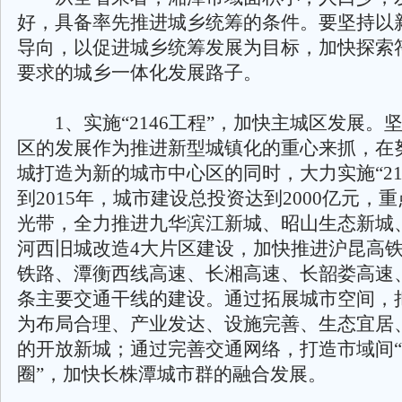
好，具备率先推进城乡统筹的条件。要坚持以
导向，以促进城乡统筹发展为目标，加快探索
要求的城乡一体化发展路子。
1、实施“2146工程”，加快主城区发展。
区的发展作为推进新型城镇化的重心来抓，在
城打造为新的城市中心区的同时，大力实施“21
到2015年，城市建设总投资达到2000亿元，
光带，全力推进九华滨江新城、昭山生态新城
河西旧城改造4大片区建设，加快推进沪昆高
铁路、潭衡西线高速、长湘高速、长韶娄高速
条主要交通干线的建设。通过拓展城市空间，
为布局合理、产业发达、设施完善、生态宜居
的开放新城；通过完善交通网络，打造市域间“
圈”，加快长株潭城市群的融合发展。