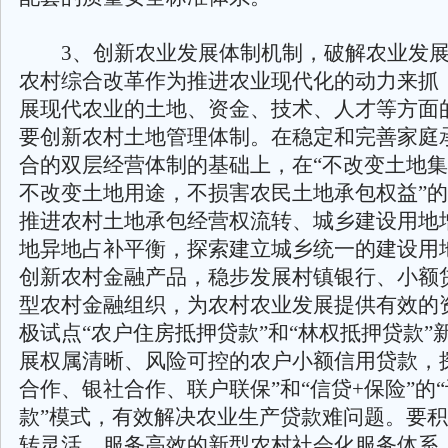
3、创新农业发展体制机制，破解农业发展
农村综合改革作为推进农业现代化的动力来抓
展现代农业的土地、资金、技术、人才等方面
要创新农村土地管理体制。在稳定和完善家庭
合的双层经营体制的基础上，在“不改变土地
不改变土地用途，不损害农民土地承包权益”
推进农村土地承包经营权流转、城乡建设用地
地异地占补平衡，探索建立城乡统一的建设用
创新农村金融产品，稳步发展村镇银行、小额
型农村金融组织，为农村农业发展提供有效的
极试点“农户住房抵押贷款”和“林权抵押贷款”
展权属清晰、风险可控的农户小额信用贷款，
合作、银社合作、联户联保”和“信贷+保险”的
款”模式，有效解决农业生产贷款难问题。要
转灵活、服务高效的新型农村社会化服务体系