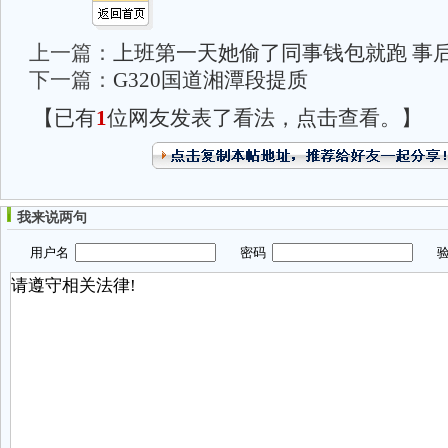
上一篇：
上班第一天她偷了同事钱包就跑 事
下一篇：
G320国道湘潭段提质
【已有
1
位网友发表了看法，点击查看。】
我来说两句
用户名
密码
验