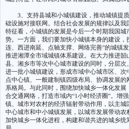
3、支持县城和小城镇建设，推动城镇提质
础设施对接联网。结合社会发展的规律以及我
特征看，小城镇的发展是今后一个时期我国城
势。一方面，我们要加快小城镇本身的建设，
连、西进南延、点轴支撑、网络完善”的城镇
推进湘潭全市域城镇体系建设。在大力推进韶
县、湘乡市等次中心城市建设的同时，分层次
进一批小城镇建设，形成市域中心城市区、次
点中心镇、一般建制镇四级布局、协调发展的
系格局。与此同时，围绕加快城乡一体化发展
合交通网络，打造市域内“1小时经济圈”。增
镇、城市对农村的经济辐射带动作用，以主城
中心城市和中小城镇发展，以城市发展带动农
加快城乡一体化进程，构建和谐共进的城乡统
局。