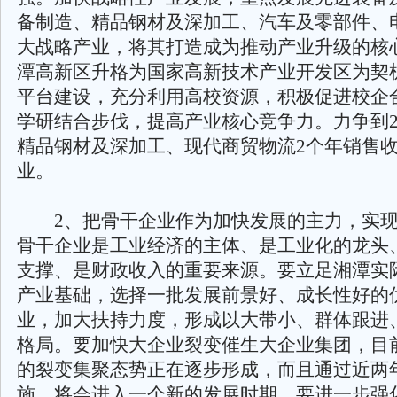
备制造、精品钢材及深加工、汽车及零部件、
大战略产业，将其打造成为推动产业升级的核
潭高新区升格为国家高新技术产业开发区为契
平台建设，充分利用高校资源，积极促进校企
学研结合步伐，提高产业核心竞争力。力争到2
精品钢材及深加工、现代商贸物流2个年销售
业。
2、把骨干企业作为加快发展的主力，实现
骨干企业是工业经济的主体、是工业化的龙头
支撑、是财政收入的重要来源。要立足湘潭实
产业基础，选择一批发展前景好、成长性好的
业，加大扶持力度，形成以大带小、群体跟进
格局。要加快大企业裂变催生大企业集团，目
的裂变集聚态势正在逐步形成，而且通过近两
施，将会进入一个新的发展时期。要进一步强