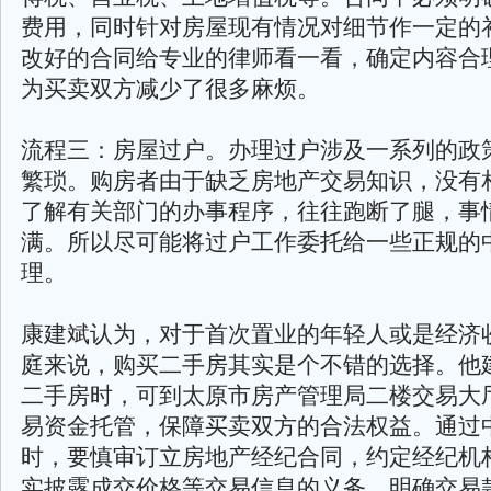
费用，同时针对房屋现有情况对细节作一定的
改好的合同给专业的律师看一看，确定内容合
为买卖双方减少了很多麻烦。
流程三：房屋过户。办理过户涉及一系列的政
繁琐。购房者由于缺乏房地产交易知识，没有
了解有关部门的办事程序，往往跑断了腿，事
满。所以尽可能将过户工作委托给一些正规的
理。
康建斌认为，对于首次置业的年轻人或是经济
庭来说，购买二手房其实是个不错的选择。他
二手房时，可到太原市房产管理局二楼交易大
易资金托管，保障买卖双方的合法权益。通过
时，要慎审订立房地产经纪合同，约定经纪机
实披露成交价格等交易信息的义务，明确交易