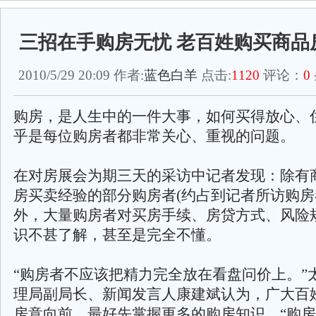
三招在手购房无忧 老百姓购买商品
2010/5/29 20:09 作者:
蓝色白羊
点击:
1120
评论：
0
购房，是人生中的一件大事，如何买得放心、
乎是每位购房者都非常关心、重视的问题。
在对房展会为期三天的采访中记者发现：除有
房买卖经验的部分购房者(约占到记者所访购房
外，大量购房者对买房手续、房贷方式、风险
识不甚了解，甚至是完全不懂。
“购房者不应该把精力完全放在看盘问价上。”
理局副局长、新闻发言人康建斌认为，广大百
房意向前，最好先掌握更多的购房知识，“购