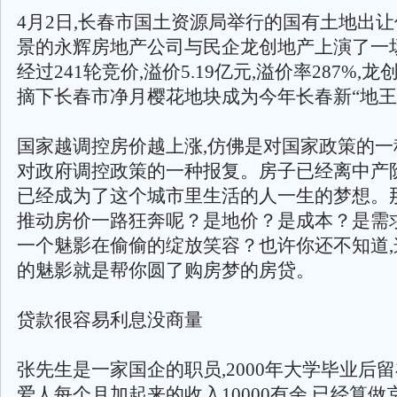
4月2日,长春市国土资源局举行的国有土地出让
景的永辉房地产公司与民企龙创地产上演了一
经过241轮竞价,溢价5.19亿元,溢价率287%,
摘下长春市净月樱花地块成为今年长春新“地王
国家越调控房价越上涨,仿佛是对国家政策的一
对政府调控政策的一种报复。房子已经离中产阶
已经成为了这个城市里生活的人一生的梦想。
推动房价一路狂奔呢？是地价？是成本？是需
一个魅影在偷偷的绽放笑容？也许你还不知道,
的魅影就是帮你圆了购房梦的房贷。
贷款很容易利息没商量
张先生是一家国企的职员,2000年大学毕业后留
爱人每个月加起来的收入10000有余,已经算做