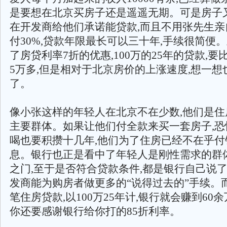
是要想在北京买房子还是遥遥无期。可是房子又
在开发商给他们承诺能贷款,而且不用张先生亲
付30%,贷款年限最长可以三十年,手续很简便
了房贷利率7折的优惠,100万的25年的贷款,要
5万多,但是相对于北京房价的上涨速度,想一想
了。
像小张这样的年轻人在北京不在少数,他们是住
主要群体。如果让他们付全款来买一套房子,恐
喝也要积攒十几年,他们为了住房已经不在乎付
息。银行也正是看中了年轻人是刚性需求的群体
之门,至于是否符合贷款条件,都是银行自己说了
发商能为购房者做更多的“说得过去的”手续。
笔住房贷款,以100万25年计,银行就会赚到60
你还要感谢银行给你打的85折利率。