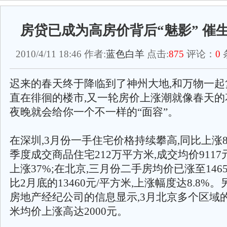
房贷已成为高房价背后“魅影” 催
2010/4/11 18:46 作者:
蓝色白羊
点击:
875
评论：
0
迟来的春天终于降临到了神州大地,和万物一起
直在徘徊的楼市,又一轮房价上涨潮就像春天的
夜晚就会给你一个不一样的“面容”。
在深圳,3月份一手住宅价格持续攀高,同比上涨8
季度成交商品住宅212万平方米,成交均价9117
上涨37%;在北京,三月份二手房均价已涨至1465
比2月底的13460元/平方米,上涨幅度达8.8%
房地产经纪公司的信息显示,3月北京多个区域
米均价上涨高达2000元。