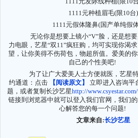
1111元发际线种植(限10台
1111元种植眉毛(限10台
1111元假体隆鼻(国产单纯假体
无论你是想要上镜小“V”脸，还是想要
力电眼，艺星“双11”疯狂购，均可实现你渴
望，让你美得不伤荷包，物超所值。爱美的你
自己的个性美吧!
为了让广大爱美人士方便就医，艺星特
约通道：点击
【阅读原文】
立即进入咨询平
题，或者复制长沙艺星
http://www.csyestar.com/
链接到浏览器中就可以登入我们官网，我们的
心解答您的每一个问题!
文章来自:
长沙艺星