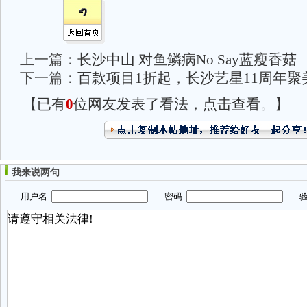
上一篇：
长沙中山 对鱼鳞病No Say蓝瘦香菇
下一篇：
百款项目1折起，长沙艺星11周年聚
【已有
0
位网友发表了看法，点击查看。】
我来说两句
用户名
密码
验