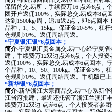
保留的交.易所，手续费万16 点差8点，
团开户返佣100%，实际总交.易成本8点
达到1500kg/周，追加返2点，即6点回
品种，1、5、15kg。保证金20-5%，杠杆
仓规则70%。返佣周结周返。
“宁夏银汇银”6点回本；
简介
-宁夏银汇贵金属交.易中心经宁夏省
建，手续费万12双边点差6点，个人投资
返佣100%，实际总交.易成本6点回本。
个品种，10、50、100kg。保证金3%，
仓规则70%。返佣周结周返。手机版已
“新华银”6点回本；
简介
-新华浙江大宗商品交.易中心系新
江省府批建，最近还托管了浙江兰溪汇丰
续费万12双边 点差6点，个人投资者参团
0%，实际总交.易成本6点回本。新华银3