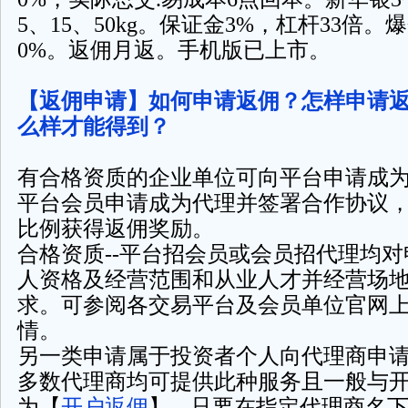
5、15、50kg。保证金3%，杠杆33倍。爆
0%。返佣月返。手机版已上市。
【返佣申请】
如何申请返佣？怎样申请
么样才能得到？
有合格资质的企业单位可向平台申请成
平台会员申请成为代理并签署合作协议
比例获得返佣奖励。
合格资质--平台招会员或会员招代理均
人资格及经营范围和从业人才并经营场
求。可参阅各交易平台及会员单位官网
情。
另一类申请属于投资者个人向代理商申
多数代理商均可提供此种服务且一般与
为【
开户返佣
】-- 只要在指定代理商名