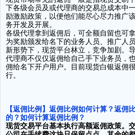
下各级会员及或代理商的交易总成本中
励激励政策，以便他们能尽心尽力推广
务开发及开展。
各级代理拿到返佣后，可全额自留也可
为奖励颁发给名下的业务人员、推广人
新形势下，现货平台林立，竞争加剧。
代理商不仅仅返佣给自己手下业务员，
佣给名下开户用户。目前现货白银返佣
行。
【返佣比例】返佣比例如何计算？返佣
的？如何计算返佣比例？
现货交易平台基本执行高额返佣政策。
公司在手续费这块只保留点点，其余的