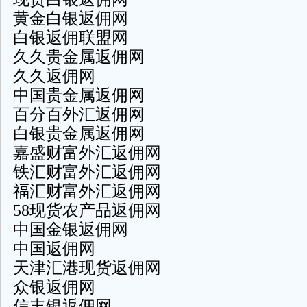
黄金白银返佣网
白银返佣联盟网
久久贵金属返佣网
久久返佣网
中国贵金属返佣网
百分百外汇返佣网
白银贵金属返佣网
嘉盛财富外汇返佣网
铁汇财富外汇返佣网
福汇财富外汇返佣网
58现货农产品返佣网
中国金银返佣网
中国返佣网
天津汇港现货返佣网
众银返佣网
信丰银返佣网