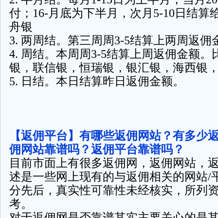
付；16-月底为下半月，次月5-10日结
舟银
3. 两周结。第三周周3-5结算上两周返佣
4. 周结。本周周3-5结算上周返佣金额
银，联信银，恒瑞银，银汇银，海西银
5. 日结。本日结算昨日返佣金额。
【返佣平台】有哪些返佣网站？有多少
佣网站靠谱吗？返佣平台靠谱吗？
目前市面上有很多返佣网，返佣网站，
述是一些网上现有的与返佣相关的网站/
分先后，真实性可靠性未经核实，所列
考。
对于返佣网是否靠谱其实主要关心的是