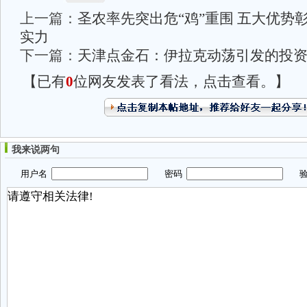
上一篇：
圣农率先突出危“鸡”重围 五大优势
实力
下一篇：
天津点金石：伊拉克动荡引发的投
【已有
0
位网友发表了看法，点击查看。】
我来说两句
用户名
密码
验