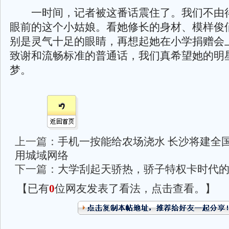
一时间，记者被这番话震住了。我们不由
眼前的这个小姑娘。看她修长的身材、模样俊
别是灵气十足的眼睛，再想起她在小学捐赠会
致谢和流畅标准的普通话，我们真希望她的明
梦。
上一篇：
手机一按能给农场浇水 长沙将建全国
用城域网络
下一篇：
大学刮起天骄热，骄子特权卡时代
【已有
0
位网友发表了看法，点击查看。】