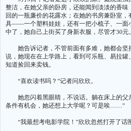
整洁，在她父亲的卧房，还能闻到淡淡的香味
回的一瓶廉价的花露水；在她的书房兼卧室，
具——一个塑料娃娃，还有一把小梳子、一面
中了，她自己上街买了身新衣服，尽管才30元
她告诉记者，不管前面有多难，她都会坚
说，她现在在上学路上，看到可乐瓶、易拉罐
知道捡回来卖钱。
“喜欢读书吗？”记者问欣欣。
她忽闪着黑眼睛，不说话。躺在床上的父亲
条件有机会，她还想上大学呢？可是唉……”
“我最想考电影学院！”欣欣忽然打开了话