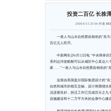
投资二百亿 长株
2009/6/15 20:06 作者:
HO
一座人与山水自然唇齿相依的“东方威
百亿元人民币。
中新网长沙6月12日电 “中央商务区
系列运河使船舶可以从城区中心直达八
家……”一座人与山水自然唇齿相依的“
这座由美国盖尔国际集团设计的“东方
自然和城市的相互交融，设计将围绕水
况进展良好，拆迁工作已完成百分之九
设施建设和十二万平方米的会展中心建