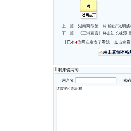
上一篇：
湖南两型第一村 绘出"光明蝶
下一篇：
《三湘宣言》将走进长株潭 
【已有
4
位网友发表了看法，点击查看
我来说两句
用户名
密