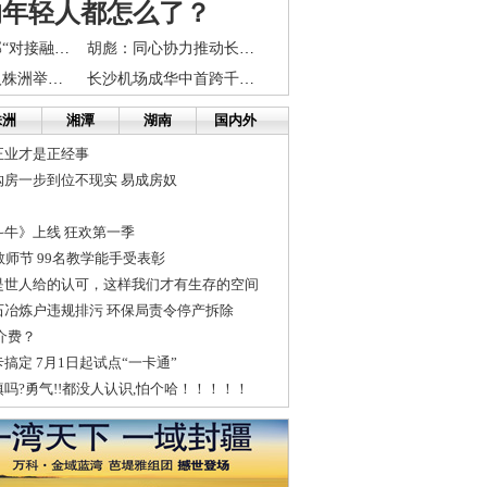
的年轻人都怎么了？
娄底市领导干部“对接融入长株潭，加快转变经济发展方式”研修班开讲
胡彪：同心协力推动长株潭“两型社会”建设
长株潭中老年人株洲举行群友会 上百人配对
长沙机场成华中首跨千万旅客吞吐量行列机场
株洲
湘潭
湖南
国内外
正业才是正经事
购房一步到位不现实 易成房奴
牛》上线 狂欢第一季
教师节 99名教学能手受表彰
是世人给的认可，这样我们才有生存的空间
石冶炼户违规排污 环保局责令停产拆除
介费？
搞定 7月1日起试点“一卡通”
吗?勇气!!都没人认识,怕个哈！！！！！