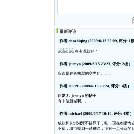
最新评论
作者:danzhiqing
(2009/6/15 22:09, 评分:
1
在湘潭就好了
作者:jermyn
(2009/6/15 23:23, 评分:
2楼
)
应该是在长株潭的交界处。。。
作者:HOPE
(2009/6/15 23:24, 评分:
3楼
)
回复 3# jermyn 的帖子
有中信新城啊。。
作者:michael
(2009/6/17 10:10, 评分:
4楼
)
貌似和株洲湘潭不搭界了，哎，现在都后悔
不多，城市规划一踏糊涂，没有一点长远的