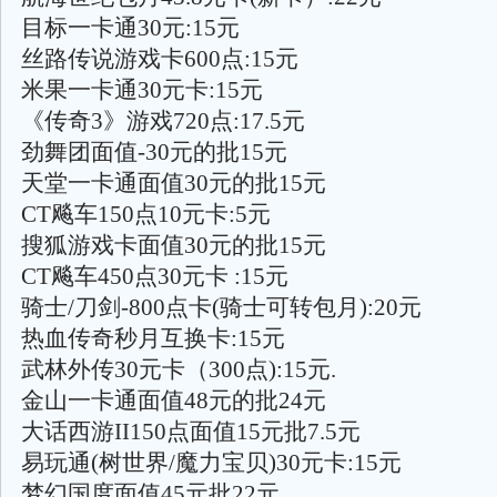
目标一卡通30元:15元
丝路传说游戏卡600点:15元
米果一卡通30元卡:15元
《传奇3》游戏720点:17.5元
劲舞团面值-30元的批15元
天堂一卡通面值30元的批15元
CT飚车150点10元卡:5元
搜狐游戏卡面值30元的批15元
CT飚车450点30元卡 :15元
骑士/刀剑-800点卡(骑士可转包月):20元
热血传奇秒月互换卡:15元
武林外传30元卡（300点):15元.
金山一卡通面值48元的批24元
大话西游II150点面值15元批7.5元
易玩通(树世界/魔力宝贝)30元卡:15元
梦幻国度面值45元批22元