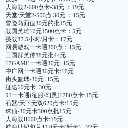
大海战2-600点卡-38元 ：19元
天堂/天堂2-500点 30元 ：15元
冒险岛面值30元的批15元
战国英雄10元1500点卡：5元
挑战87.5小时/月卡：17元
网易游戏一卡通300点：15元
三国群英传88元批44元
17GAME一卡通30元 :15元
中广网一卡通36元卡:18元
街头篮球-30元 :15元
征途60元卡 :30元
91一卡通(征服/幻灵)1780点卡:15元
石器/天下无双620点卡:15元
诛仙-30元卡300点批15元
大海战II600点卡:19元
航海世纪包月43.8元卡(新卡）:22元