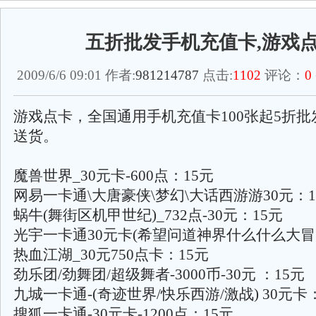
五折批发手机充值卡,游戏
2009/6/6 09:01 作者:
981214787
点击:
1102
评论：
0
游戏点卡，全国通用手机充值卡100张起5折
送货。
魔兽世界_30元卡-600点：15元
网易一卡通\大唐豪侠\梦幻\大话西游游30元：1
蜗牛(舞街区机甲世纪)_732点-30元：15元
光宇一卡通30元卡(希望问道神界什么什么大冒险
热血江湖_30元750点卡：15元
劲乐团/劲舞团/超级舞者-3000币-30元 ：15元
九城一卡通-(奇迹世界/快乐西游/激战) 30元卡
搜狐一卡通-30元卡-1200点：15元