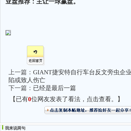
亚盘推荐：主让一球赢盘。
上一篇：
GIANT捷安特自行车台反文旁虫企
陷或致人伤亡
下一篇：
已经是最后一篇
【已有
0
位网友发表了看法，点击查看。】
我来说两句