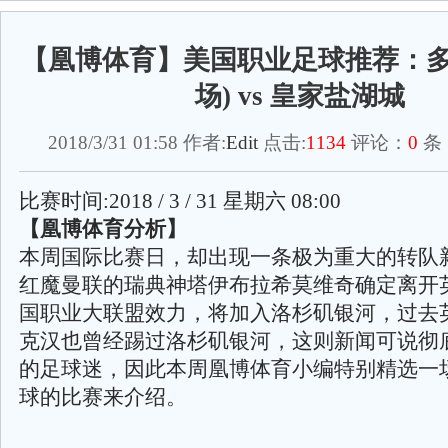
【凰博体育】美国职业足球推荐：多
场) vs 皇家盐湖城
2018/3/31 01:58 作者:
Edit
点击:
1134
评论：
0
条
比赛时间:2018 / 3 / 31 星期六 08:00
【凰博体育分析】
本周国际比赛日，却出现一条极为重大的转队
红魔曼联的瑞典神塔伊布拉希莫维奇确定离开
国职业大联盟效力，将加入洛杉矶银河，过去
克汉也曾经踢过洛杉矶银河，这则新闻可说彻
的足球迷，因此本周凰博体育小编特别精选一
球的比赛来介绍。