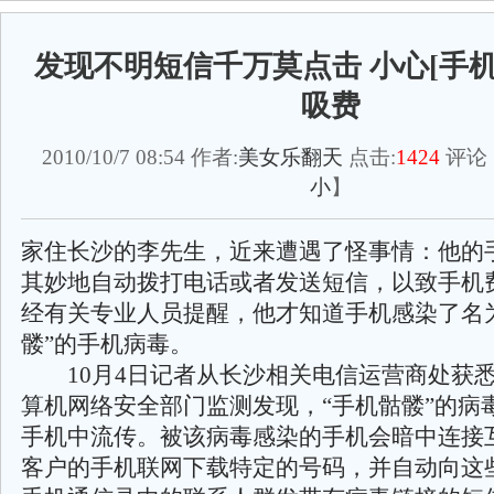
发现不明短信千万莫点击 小心[手机
吸费
2010/10/7 08:54 作者:
美女乐翻天
点击:
1424
评论
小
】
家住长沙的李先生，近来遭遇了怪事情：他的
其妙地自动拨打电话或者发送短信，以致手机
经有关专业人员提醒，他才知道手机感染了名
髅”的手机病毒。
10月4日记者从长沙相关电信运营商处获
算机网络安全部门监测发现，“手机骷髅”的病
手机中流传。被该病毒感染的手机会暗中连接
客户的手机联网下载特定的号码，并自动向这