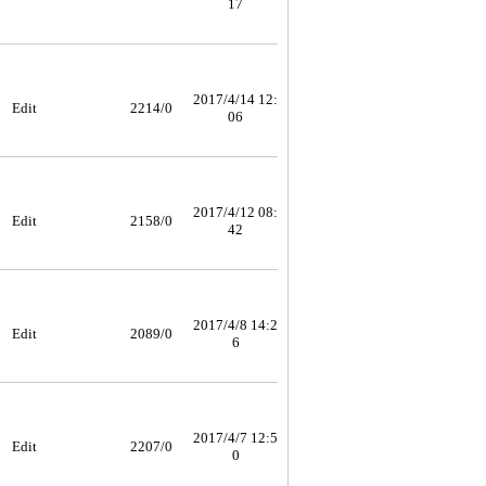
17
2017/4/14 12:
Edit
2214/0
06
2017/4/12 08:
Edit
2158/0
42
2017/4/8 14:2
Edit
2089/0
6
2017/4/7 12:5
Edit
2207/0
0