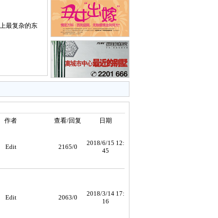
上最复杂的东
作者
查看/回复
日期
2018/6/15 12:
Edit
2165/0
45
2018/3/14 17:
Edit
2063/0
16