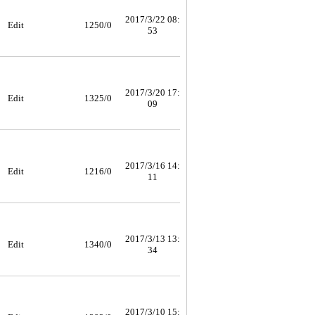
2017/3/22 08:
Edit
1250/0
53
2017/3/20 17:
Edit
1325/0
09
2017/3/16 14:
Edit
1216/0
11
2017/3/13 13:
Edit
1340/0
34
2017/3/10 15: