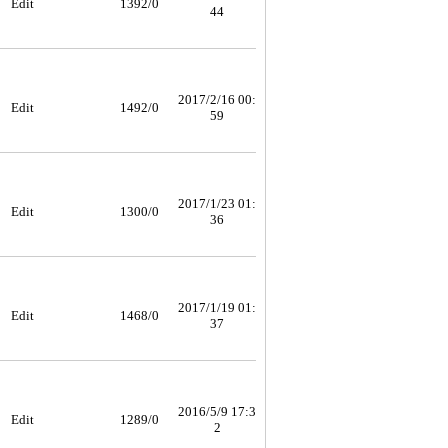
Edit
1392/0
44
2017/2/16 00:
Edit
1492/0
59
2017/1/23 01:
Edit
1300/0
36
2017/1/19 01:
Edit
1468/0
37
2016/5/9 17:3
Edit
1289/0
2