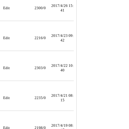
2017/4/26 15:
Edit
2300/0
41
2017/4/23 09:
Edit
2216/0
42
2017/4/22 10:
Edit
2303/0
40
2017/4/21 08:
Edit
2235/0
15
2017/4/19 08:
Edit
2198/0