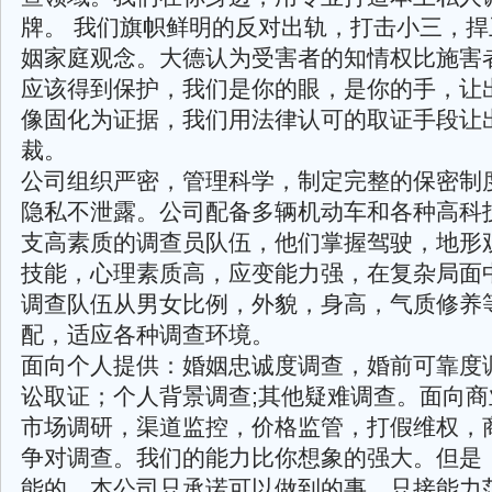
牌。 我们旗帜鲜明的反对出轨，打击小三，
姻家庭观念。大德认为受害者的知情权比施害
应该得到保护，我们是你的眼，是你的手，让
像固化为证据，我们用法律认可的取证手段让
裁。
公司组织严密，管理科学，制定完整的保密制
隐私不泄露。公司配备多辆机动车和各种高科
支高素质的调查员队伍，他们掌握驾驶，地形
技能，心理素质高，应变能力强，在复杂局面
调查队伍从男女比例，外貌，身高，气质修养
配，适应各种调查环境。
面向个人提供：婚姻忠诚度调查，婚前可靠度
讼取证；个人背景调查;其他疑难调查。面向
市场调研，渠道监控，价格监管，打假维权，
争对调查。我们的能力比你想象的强大。但是
能的，本公司只承诺可以做到的事，只接能力