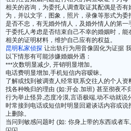
相关的咨询，为委托人调查取证其配偶是否有
为，并以文字，图象，照片，录像等形式为委
是否不忠，有无婚外情人，及婚外情人的第一
于委托人考虑是否结束自己不幸的婚姻时，能
相关的证明材料，维护自己应有的权益。
昆明私家侦探
让出轨行为用音像固化为证据 
以下情形有可能涉嫌婚姻外遇：
***次数明显减少, 开销明显增加。
电话费明显增加,手机短信内容暧昧。
了解或找到被调查人经常联系交往人的个人资
找各种晚归的理由 (如:开会.加班) 甚至彻夜不
行为举止怪异,态度冷漠,言语极端,动不动就说
时常接到电话或短信时明显回避谈话内容或说
上删除。
当问到敏感问题时 (如: 你身上带的东西或者车
闪闪