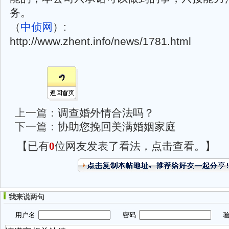
务。
（
中侦网
）:
http://www.zhent.info/news/1781.html
上一篇：
调查婚外情合法吗？
下一篇：
协助您挽回美满婚姻家庭
【已有
0
位网友发表了看法，点击查看。】
我来说两句
用户名
密码
验