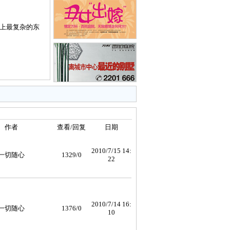
上最复杂的东
作者
查看/回复
日期
2010/7/15 14:
一切随心
1329/0
22
2010/7/14 16:
一切随心
1376/0
10