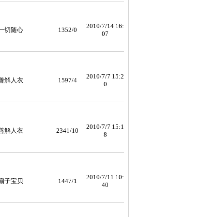
2010/7/14 16:
一切随心
1352/0
07
2010/7/7 15:2
善解人衣
1597/4
0
2010/7/7 15:1
善解人衣
2341/10
8
2010/7/11 10:
扇子宝贝
1447/1
40