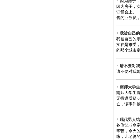
因为房子，
因为房子，
订货会上。
售的业务员，
我被自己的
我被自己的
实在是难受
的那个城市定
请不要对我
请不要对我媳妇有
南师大学生
南师大学生洗
无措遭质疑 
亡，该事件被称
现代男人结
各位父老乡
辛苦，今天
缘，让老婆的