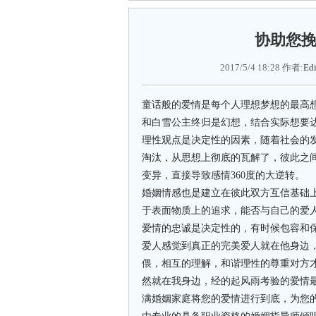
协助您
2017/5/4 18:28 作者:
Edi
童话般的爱情是每个人理想梦想的最高
和白雪公主终归是幻想，结合实际想要
理性观点是决定性的因素，随着社会的
淘汰，从思想上彻底的瓦解了，彼此之
变异，直接导致感情360度的大逆转。
婚姻情感也是建立在彼此双方互信基础
于表面物质上的追求，能否与自己的爱
爱情的忠诚是决定性的，有时候包容和
爱人感觉到真正的完美爱人就在他身边
偎，相互的理解，和谐理性的尊重对方
然就在我身边，经的起风雨考验的爱情
满婚姻家庭将您的爱情进行到底，为您