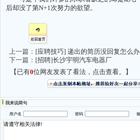
后却没了第N+1次努力的欲望。
上一篇：
[应聘技巧] 递出的简历没回复怎么办
下一篇：
[招聘]长沙宇明汽车电器厂
【已有
0
位网友发表了看法，点击查看。】
我来说两句
用户名
密码
验