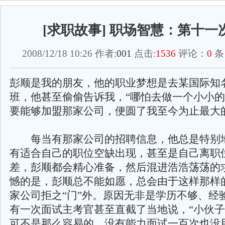
[求职故事] 职场智慧：第十一
2008/12/18 10:26 作者:
001
点击:
1536
评论：
0
条
彭顺是我的朋友，他的职业梦想是去某国际知
班，他甚至偷偷告诉我，“哪怕去做一个小小
要能够加盟那家公司，便圆了我至今为止最大
每当有那家公司的招聘信息，他总是特别
有适合自己的职位空缺出现，甚至是自己离职
差，彭顺都会精心准备，然后混进浩浩荡荡的
憾的是，彭顺总不能如愿，总会由于这样那样
家公司拒之“门”外。原因无非是学历不够、经
有一次面试主考官甚至直截了当地说，“小伙
可不是那么容易的，没有能力面试一百次也没