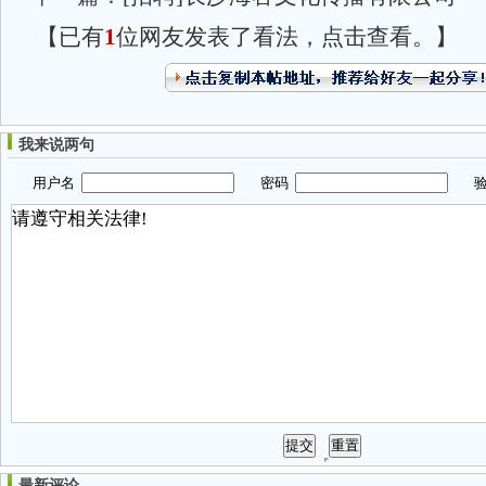
【已有
1
位网友发表了看法，点击查看。】
我来说两句
用户名
密码
验
最新评论