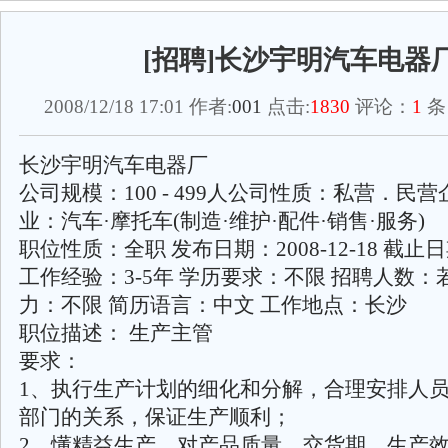
[招聘]长沙宇明汽车电器
2008/12/18 17:01 作者:
001
点击:
1830
评论：
1
条
长沙宇明汽车电器厂
公司规模：100 - 499人公司性质：私营．民
业：汽车·摩托车(制造·维护·配件·销售·服务)
职位性质：全职 发布日期：2008-12-18 截止日期：
工作经验：3-5年 学历要求：不限 招聘人数：
力：不限 简历语言：中文 工作地点：长沙
职位描述： 生产主管
要求：
1、执行生产计划的细化和分解，合理安排人
部门的关系，保证生产顺利；
2、懂精益生产，对产品质量、交货期、生产