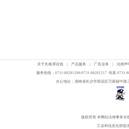
关于长株潭在线
|
产品服务
|
广告业务
|
法律声
服务热线：0731-88281298/0731-88281217 传真:0731-
办公地址：湖南省长沙市雨花区万家丽中路三段5
版权所有
本网站法律事务全
工业和信息化部批