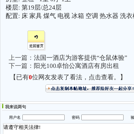
楼层: 第19层/总24层
配置: 床 家具 煤气 电视 冰箱 空调 热水器 洗
上一篇：
法国一酒店为游客提供“仓鼠体验”
下一篇：
阳光100卓怡公寓酒店有房出租
【已有
0
位网友发表了看法，点击查看。】
我来说两句
用户名
密码
验