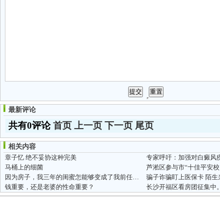
最新评论
共有0评论
首页
上一页
下一页
尾页
相关内容
章子忆 绝不妥协这种完美
专家呼吁：加强对白癜风
马桶上的细菌
芦淞区参与市“十佳平安校
因为房子，我三年的闺蜜怎能够变成了我前任男友的新娘
钱重要，还是老婆的性命重要？
长沙开福区看房团征集中