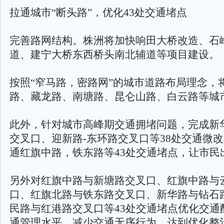
拉通城市“断头路”，优化43处交通堵点
完善路网结构。株洲将加快响田大桥改造、石
道、建宁大桥东西桥头南北辅道等项目建设。
按照“窄马路，密路网”的城市道路布局理念，
路、藏龙路、南塘路、昆仑山路、白云路等城市
此外，针对城市高峰期交通拥堵问题，完成新
交叉口、迎新路-东环路交叉口等38处交通微
通红旗中路，铁东路等43处交通堵点，让市民
另外对红旗中路与新塘路交叉口、红旗中路与
口、红旗北路与铁东路交叉口、新华路与钻石
民路与红港路交叉口等43处交通堵点优化交通
通管理水平、减少交通无序行为，达到优化整