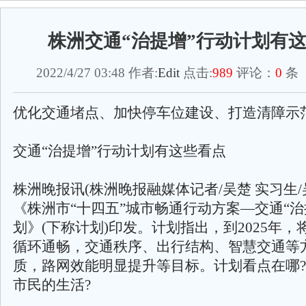
株洲交通“治提增”行动计划有
2022/4/27 03:48 作者:
Edit
点击:
989
评论：
0
条 
优化交通堵点、加快停车位建设、打造清障示
交通“治提增”行动计划有这些看点
株洲晚报讯(株洲晚报融媒体记者/吴楚 实习生/
《株洲市“十四五”城市畅通行动方案—交通“治
划》(下称计划)印发。计划指出，到2025年
循环通畅，交通秩序、出行结构、智慧交通等
质，路网效能明显提升等目标。计划看点在哪
市民的生活?