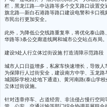
栏，黑龙江路—中达路等多个交叉路口设置交
旗北路—新白石港路等路口建设电警和卡口视
市民出行更加安全。
此外，为降低公交线路重复率，将优化泰山路
华路等3条公交廊道线网和城市公交站点布局
建设9处人行立体过街设施 打造清障示范路段
城市人口日益增多，私家车快速增长，导致人
为保障行人过街安全，建设南方中学、玉龙路
城国际学校2处地下通道)、黄河南路(泰山学校
立体过街设施。
针对违章停车、占道经营、非法侵占慢行空间
管、公安、交通运输等部门综合协调开展联合