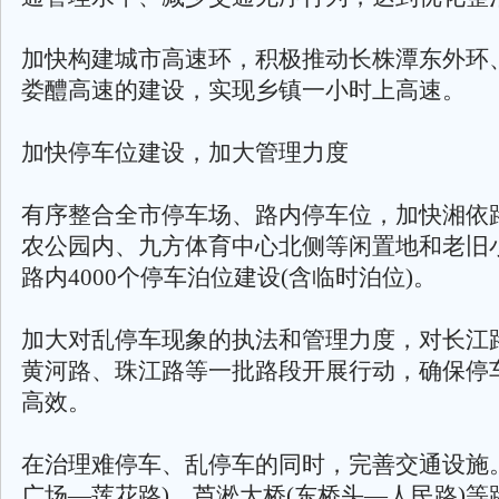
加快构建城市高速环，积极推动长株潭东外环
娄醴高速的建设，实现乡镇一小时上高速。
加快停车位建设，加大管理力度
有序整合全市停车场、路内停车位，加快湘依
农公园内、九方体育中心北侧等闲置地和老旧
路内4000个停车泊位建设(含临时泊位)。
加大对乱停车现象的执法和管理力度，对长江
黄河路、珠江路等一批路段开展行动，确保停
高效。
在治理难停车、乱停车的同时，完善交通设施
广场—莲花路)、芦淞大桥(东桥头—人民路)等