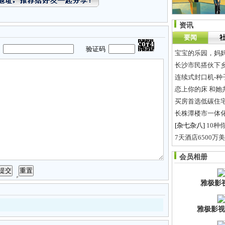
资讯
要闻
码
验证码
宝宝的乐园，妈妈
长沙市民搭伙下乡
连续式封口机-种
恋上你的床 和她
买房首选低碳住
长株潭楼市一体化
[杂七杂八]
10种
7天酒店6500
公园牌坊代表作
会员相册
济南电波拉皮之
雅极影
雅极影视