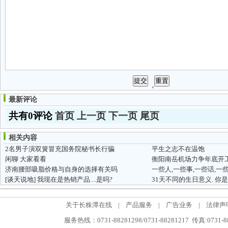
最新评论
共有0评论
首页
上一页
下一页
尾页
相关内容
2名男子演双簧冒充国务院秘书长行骗
平生之志不在温饱
闲聊 大家看看
济南腰部吸脂价格与自身的选择有关吗
一些人,一些事,一些话,一些爱.
[谈天说地]
我现在是热销产品....是吗?
31天不同的生日意义. 
关于长株潭在线
|
产品服务
|
广告业务
|
法律声
服务热线：0731-88281298/0731-88281217 传真:0731-