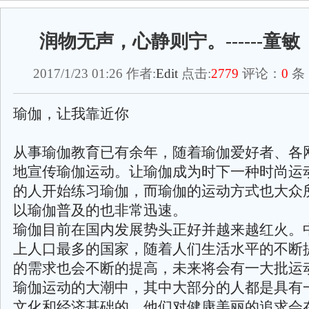
润物无声，心静则宁。------童
2017/1/23 01:26 作者:
Edit
点击:
2779
评论：
0
条
瑜伽，让我靠近你
从事瑜伽教育已有余年，随着瑜伽爱好者、各
地宣传瑜伽运动。让瑜伽成为时下一种时尚运
的人开始练习瑜伽，而瑜伽的运动方式也大众
以瑜伽普及的也非常迅速。
瑜伽目前在国内发展势头正好并越来越红火。
上人口最多的国家，随着人们生活水平的不断
的需求也会不断的提高，未来将会有一大批运
瑜伽运动的大潮中，其中大部分的人都是具有一
文化和经济基础的。他们对健康美丽的追求会