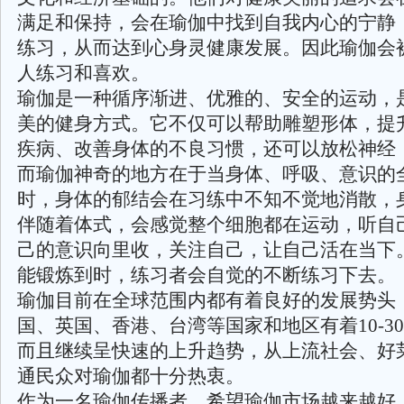
满足和保持，会在瑜伽中找到自我内心的宁静
练习，从而达到心身灵健康发展。因此瑜伽会
人练习和喜欢。
瑜伽是一种循序渐进、优雅的、安全的运动，
美的健身方式。它不仅可以帮助雕塑形体，提
疾病、改善身体的不良习惯，还可以放松神经
而瑜伽神奇的地方在于当身体、呼吸、意识的
时，身体的郁结会在习练中不知不觉地消散，
伴随着体式，会感觉整个细胞都在运动，听自己
己的意识向里收，关注自己，让自己活在当下。
能锻炼到时，练习者会自觉的不断练习下去。
瑜伽目前在全球范围内都有着良好的发展势头
国、英国、香港、台湾等国家和地区有着10-3
而且继续呈快速的上升趋势，从上流社会、好
通民众对瑜伽都十分热衷。
作为一名瑜伽传播者，希望瑜伽市场越来越好