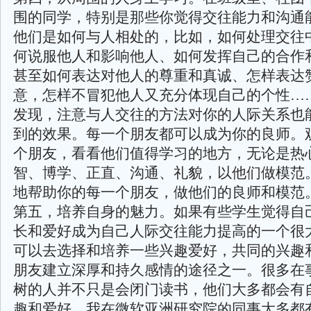
围的同学，特别是那些你觉得交往能力和沟通
他们是如何与人相处的，比如，如何处理交往
何说服他人和影响他人、如何发挥自己的合作
甚至如何表达对他人的尊重和真诚、怎样表达
意，怎样不冒犯他人又充分体现自己的个性…
发现，注意与人交往的方法对你的人际关系也
到的效果。每一个朋友都可以成为你的良师。
个朋友，看看他们值得学习的地方，无论是热
智、博学、正直、沟通、礼貌，以他们做模范
地帮助你的每一个朋友，做他们的良师和模范
第五，培养自身的魅力。如果有些学生觉得自
长和爱好成为自己人际交往能力提高的一个很
可以去选择和培养一些兴趣爱好，共同的兴趣
朋友建立深厚和持久感情的途径之一。很多在
树的人并不只是会闭门读书，他们大多都会有
趣和爱好。我在微软亚洲研究院的同事大多都