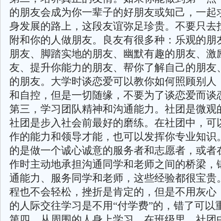
的朋友会成为你一辈子的好朋友或知己，一起
身发展的路上，这段友谊弥足珍贵。不要只去
附和你的人做朋友。良友有很多种：乐观的朋
朋友、脚踏实地的朋友、幽默有趣的朋友、激
友、提升你能力的朋友、帮你了解自己的朋友
的朋友。大学时谈恋爱可以教你如何照顾别人
和自控，但是一切随缘，不要为了谈恋爱而谈
第三，学习团队精神和沟通能力。社团是微观
社团是步入社会前最好的磨练。在社团中，可
作的能力和领导才能，也可以发挥你专业知识
的是做一个诚心诚意的服务者和志愿者，或者
作时主动地承担沟通同学和老师之间的桥梁，
通能力、服务同学和老师，这些经验都很宝贵
程也不会轻松，挫折是肯定的，但是不用灰心
的人际交往学习是不用“付学费”的，错了可以
第四，从周围的人身上学习。在班级里、社团