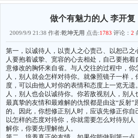
做个有魅力的人 李开复
2009/9/9 21:38 作者:
乾坤无用
点击:
1783
评论：
2
第一，以诚待人，以责人之心责己、以恕己之
人要抱着诚挚、宽容的心去相处，自己要抱着
意修改的胸怀来自省。与人交往的过程中，你
人，别人就会怎样对待你。就像照镜子一样，
度，可以由他人对你的表情和态度上一览无遗
人，别人也会以诚待你。你若敌视别人，别人
最真挚的友情和最难解的仇恨都是由这“反射”
的。因此，你想修正别人时，应该先修正你自
以怎样的态度对待你，你就需要怎么对待别人
解你，你要先理解他人。
第二，培养真正的友情。如果你能做到第一点