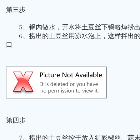
第三步
5、锅内做水，开水将土豆丝下锅略焯捞
6、捞出的土豆丝用凉水泡上，这样拌出的
口
第四步
7、捞出的土豆丝控干放入红彩椒丝、蒜末