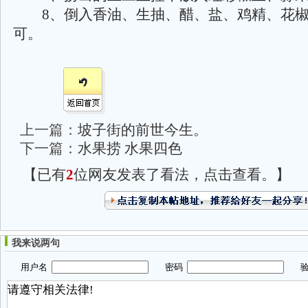
8、倒入香油、生抽、醋、盐、鸡精、花椒
可。
上一篇：
坡子街的前世今生。
下一篇：
水果捞 水果四色
【已有
2
位网友发表了看法，点击查看。】
我来说两句
用户名
密码
验