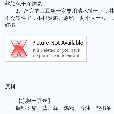
丝颜色干净漂亮。
2、焯完的土豆丝一定要用清水镇一下，拌
不会软烂了，根根爽脆。原料：两个大土豆、
红椒
原料
【凉拌土豆丝】
调料：醋、盐、蒜、鸡精、香油、花椒油