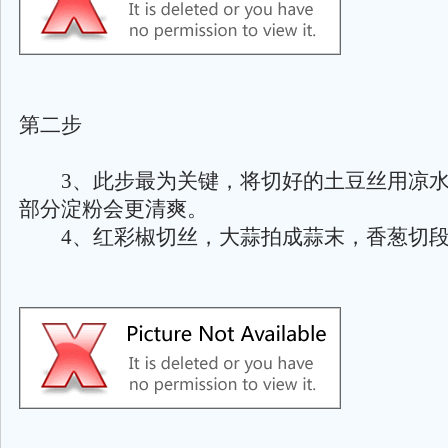
第二步
3、此步最为关键，将切好的土豆丝用凉水
部分淀粉会更清爽。
4、红彩椒切丝，大蒜拍成蒜末，香葱切