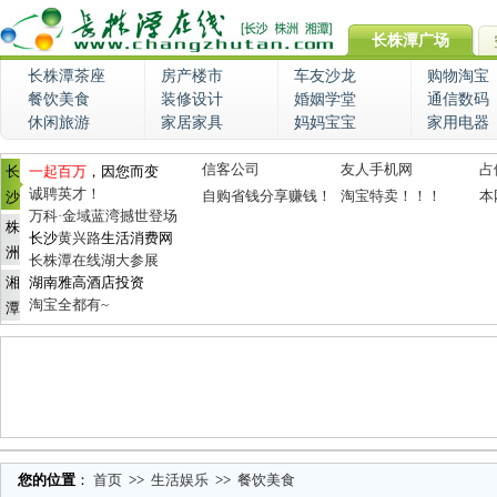
长株潭广场
长株潭茶座
房产楼市
车友沙龙
购物淘宝
餐饮美食
装修设计
婚姻学堂
通信数码
休闲旅游
家居家具
妈妈宝宝
家用电器
信客公司
友人手机网
占
长
一起百万
，因您而变
诚聘英才！
自购省钱分享赚钱！
淘宝特卖！！！
本
沙
万科·金域蓝湾撼世登场
株
长沙
黄兴路
生活消费网
洲
长株潭在线湖大参展
湘
湖南雅高酒店投资
淘宝全都有~
潭
您的位置
：
首页
>>
生活娱乐
>>
餐饮美食