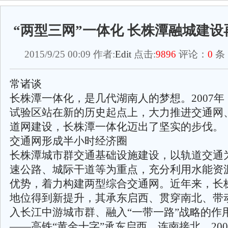
“两型三网”一体化 长株潭融城建
2015/9/25 00:09 作者:
Edit
点击:
9896
评论：
0
条
常诸谈
长株潭一体化，是几代湖南人的梦想。2007
试验区站在新的历史起点上，大力推进交通网
道网建设，长株潭一体化迈出了坚实的步伐。
交通网形成半小时经济圈
长株潭城市群交通基础设施建设，以轨道交通
速公路、城际干道等为重点，充分利用水能资
优势，着力构建两型综合交通网。近年来，长
地位得到新提升，其承东启西、贯穿南北、带
入长江中游城市群、融入“一带一路”战略的作
——高铁“黄金十字”承东启西、连南接北。200