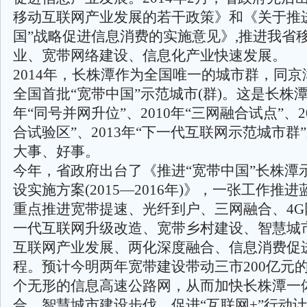
移动互联网产业发展的若干政策》和《关于推
国”战略促进信息消费的实施意见》,推进我省
业、宽带网络建设、信息化产业快速发展。
2014年，长株潭作为全国唯一的城市群，同
全国首批“宽带中国”示范城市(群)。这是长株潭
年“同号并网升位”、2010年“三网融合试点”、2
合试验区”、2013年“下一代互联网示范城市群
大事、好事。
今年，省政府出台了《推进“宽带中国”长株潭
设实施方案(2015—2016年)》，一张工作推
重点推进宽带提速、光纤到户、三网融合、4G
一代互联网升级改造、宽带乡村建设、智慧城
互联网产业发展、两化深度融合、信息消费促
程。预计今明两年宽带建设带动三市200亿元
个无形的信息高速公路网，从而加快长株潭一
合、智慧城市建设步伐，促进“互联网+”行动