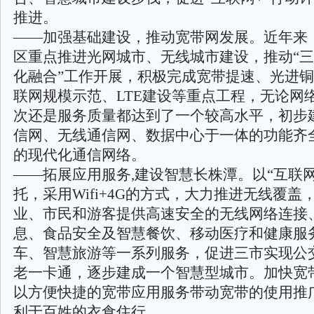
推进。
——加强基础建设，推动宽带网发展。近年来
区重点推进光网城市、无线城市建设，推动“三
化融合”工作开展，积极完成宽带提速、光进
联网规模示范、LTE建设等重点工程，无论网
次还是服务质量都达到了一个较高水平，初步
信网、无线通信网、数据中心于一体的功能齐
的现代化通信网络。
——拓展应用服务,建设智慧长株潭。以“互联网
托，采用Wifi+4G的方式，大力推进无线覆盖
业、市民和游客提供高速安全的无线网络连接
息、食品安全及智慧餐饮、移动医疗和健康服
车、智慧旅游等一系列服务，促进三市实现公
老一卡通，逐步建成一个智慧型城市。加快宽
以方便快捷的宽带应用服务带动宽带的使用推
利于百姓的衣食住行。