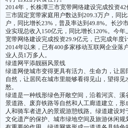
2014年，长株潭三市宽带网络建设完成投资4
三市固定宽带家庭用户数达到209.3万户，同比增
户，同比增长23%，普及率达到49.8%。长沙
业实现总收入150亿元，同比增长120%。今
宽带网络建设完成投资29.9亿元，已完成年度计
2014年以来，已有400多家移动互联网企业
业人员1万多人。
绿道网平添靓丽风景线
绿道网使城市变得更具有活力、生命力，让居
自然，让居民在城市里能够看得见山，望得见
愁。
绿道是一种线形绿色开敞空间，沿着河滨、溪
景道路、废弃铁路等自然和人工廊道建立，形
人和骑车者进入的景观游憩线路。绿道建设对
文化遗产的保护、城市绿地空间及旅游休闲规
有重要的作用。绿道网将形成一道道各具特色