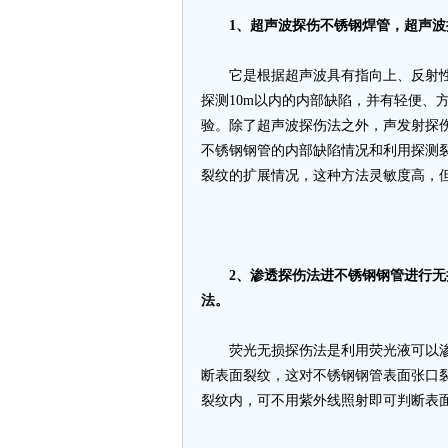
1、超声波探伤不锈钢焊管，超声
它是根据超声波具有指向上、反射性
探测10m以内的内部缺陷，并有轻便、
验。除了超声波探伤法之外，声发射探
不锈钢钢管的内部缺陷情况和利用探测
裂纹的扩展情况，这种方法灵敏度高，
2、渗透探伤法进不锈钢钢管进行
法。
荧光无损探伤法是利用荧光液可以渗
断表面裂纹，这对不锈钢钢管表面张口
裂纹内，可不用紫外线照射即可判断表