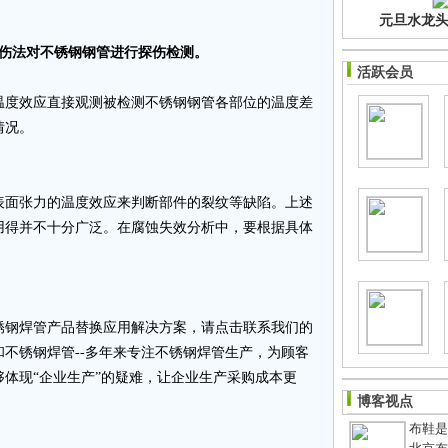
元旦水龙头净
伤法对不锈钢钢管进行探伤检测。
活跃会员
度效应直接观测被检测不锈钢钢管各部位的温度差
情况。
面张力的温度效应来判断部件的裂纹等缺陷。上述
用得并不十分广泛。在腐蚀失效分析中，要根据具体
。
钢焊管产品替换应用解决方案，请点击联系我们的
和不锈钢焊管--多年来专注不锈钢焊管生产，为顾客
体现“企业生产”的疑难，让企业生产采购成本更
博客视点
布鞋是老