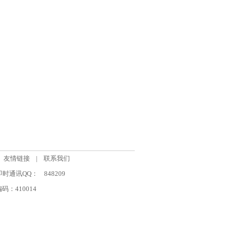
友情链接
|
联系我们
om 即时通讯QQ：
848209
：410014