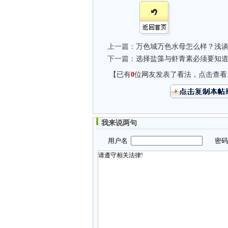
上一篇：
万色城万色水母怎么样？浅
下一篇：
选择盐藻与虾青素必须要知
【已有
0
位网友发表了看法，点击查看
我来说两句
用户名
密