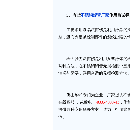
3、有些
不锈钢焊管厂家
使用热试探
主要采用液晶法探伤是利用液晶的温
别，进而判定被检测部件的裂纹缺陷的
表面张力法探伤是利用某些液体的表
两种方法，在不锈钢钢管无损检测中应
情况与需要，选用合适的无损检测方法
佛山华和专门为企业、厂家提供不锈
在线客服 ，或致电：
4000-4999-43
，华
提供各种应用解决方案，致力于打造能够
低。