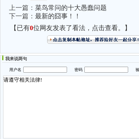
上一篇：
菜鸟常问的十大愚蠢问题
下一篇：
最新的囧事！！
【已有
0
位网友发表了看法，点击查看。】
我来说两句
用户名
密码
验