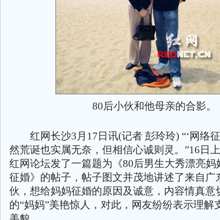
80后小伙和他母亲的合影。
红网长沙3月17日讯(记者 彭玲玲) “‘网络
然荒诞也实属无奈，但相信心诚则灵。”16日
红网论坛发了一篇题为《80后男生大秀漂亮妈
征婚》的帖子，帖子图文并茂地讲述了来自广
伙，想给妈妈征婚的原因及诚意，内容情真意
的“妈妈”美艳惊人，对此，网友纷纷表示理解
美貌。