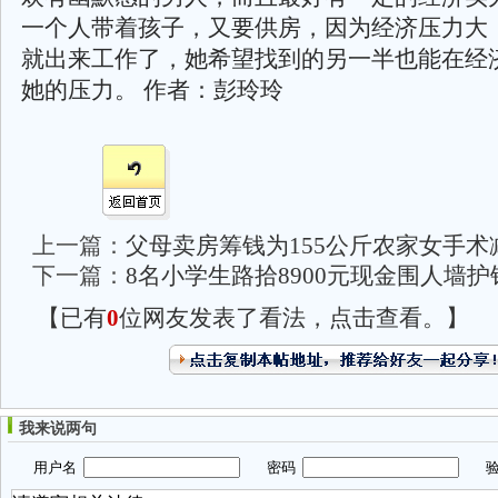
一个人带着孩子，又要供房，因为经济压力大
就出来工作了，她希望找到的另一半也能在经
她的压力。 作者：彭玲玲
上一篇：
父母卖房筹钱为155公斤农家女手术
下一篇：
8名小学生路拾8900元现金围人墙护
【已有
0
位网友发表了看法，点击查看。】
我来说两句
用户名
密码
验