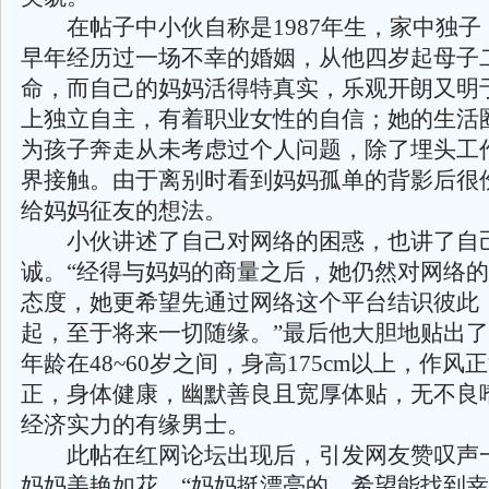
在帖子中小伙自称是1987年生，家中独子
早年经历过一场不幸的婚姻，从他四岁起母子
命，而自己的妈妈活得特真实，乐观开朗又明
上独立自主，有着职业女性的自信；她的生活
为孩子奔走从未考虑过个人问题，除了埋头工
界接触。由于离别时看到妈妈孤单的背影后很
给妈妈征友的想法。
小伙讲述了自己对网络的困惑，也讲了自
诚。“经得与妈妈的商量之后，她仍然对网络
态度，她更希望先通过网络这个平台结识彼此
起，至于将来一切随缘。”最后他大胆地贴出
年龄在48~60岁之间，身高175cm以上，作风
正，身体健康，幽默善良且宽厚体贴，无不良
经济实力的有缘男士。
此帖在红网论坛出现后，引发网友赞叹声
妈妈美艳如花，“妈妈挺漂亮的，希望能找到幸