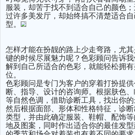
服装，却苦于找不到适合自己的颜色；
过许多美发厅，却始终搞不清楚适合自
型。
怎样才能在扮靓的路上少走弯路，尤其
键的时候尽展魅力呢？色彩顾问告诉我
解到自己所适合的色彩，就能轻松拥有
位。
色彩顾问是专门为客户的穿着打扮提供
断、指导、设计的咨询师。根据肤色、
等自然色调，借助诊断工具，找出你的
然后根据面部、形体和性格特征，诊断
类型，并由此确定服装、鞋帽、配饰等
地及图案，同时作出适合你的最佳发型
的季节和场合对着装也有着不同的要求