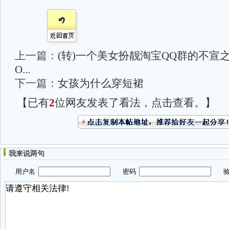
上一篇：
(转)一个美女扮靓淘宝QQ群的不宣之秘
O...
下一篇：
女孩为什么穿短裙
【已有
2
位网友发表了看法，点击查看。】
我来说两句
用户名
密码
验