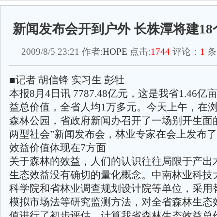
新闻发布会开到户外 长株潭将建1
2009/8/5 23:21 作者:
HOPE
点击:
1744
评论：
1
条
■记者 胡信锋 实习生 彭牡
本报8月4日讯 7787.48亿元，这是我省1.46
益总价值，全省人均1万多元。今天上午，在
森林公园，省政府新闻办召开了一场别开生面
两型社会”新闻发布会，林业专家在会上发布
效益价值体现在7方面
关于森林的效益，人们的认识往往局限于产出
生态效益没有确切的量化概念。中南林业科技
科学院和省林业调查规划设计院等单位，采用
模拟市场法等研究监测方法，对全省森林生态
值进行了初步评估，计算我省森林生态效益总价值为