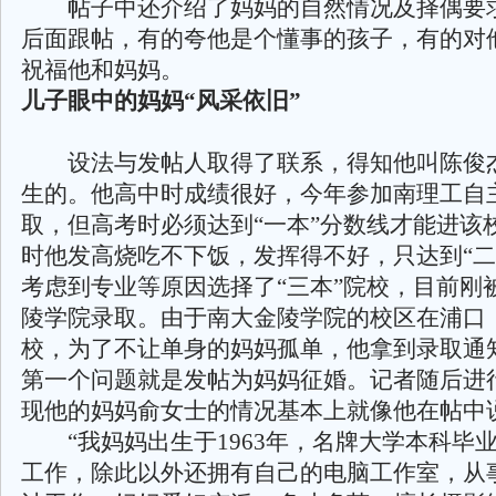
帖子中还介绍了妈妈的自然情况及择偶要
后面跟帖，有的夸他是个懂事的孩子，有的对
祝福他和妈妈。
儿子眼中的妈妈“风采依旧”
设法与发帖人取得了联系，得知他叫陈俊杰，
生的。他高中时成绩很好，今年参加南理工自
取，但高考时必须达到“一本”分数线才能进该
时他发高烧吃不下饭，发挥得不好，只达到“二
考虑到专业等原因选择了“三本”院校，目前刚
陵学院录取。由于南大金陵学院的校区在浦口
校，为了不让单身的妈妈孤单，他拿到录取通
第一个问题就是发帖为妈妈征婚。记者随后进
现他的妈妈俞女士的情况基本上就像他在帖中
“我妈妈出生于1963年，名牌大学本科毕
工作，除此以外还拥有自己的电脑工作室，从