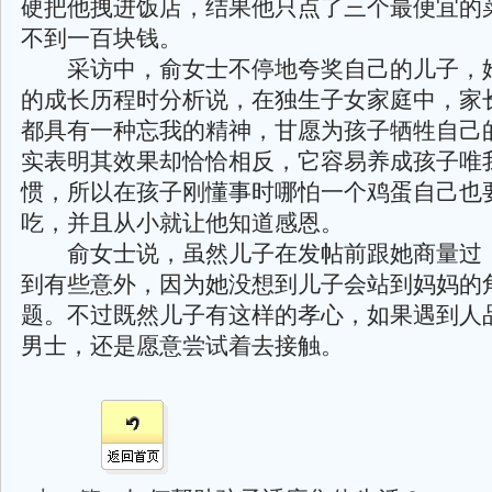
硬把他拽进饭店，结果他只点了三个最便宜的
不到一百块钱。
采访中，俞女士不停地夸奖自己的儿子，
的成长历程时分析说，在独生子女家庭中，家
都具有一种忘我的精神，甘愿为孩子牺牲自己
实表明其效果却恰恰相反，它容易养成孩子唯
惯，所以在孩子刚懂事时哪怕一个鸡蛋自己也
吃，并且从小就让他知道感恩。
俞女士说，虽然儿子在发帖前跟她商量过
到有些意外，因为她没想到儿子会站到妈妈的
题。不过既然儿子有这样的孝心，如果遇到人
男士，还是愿意尝试着去接触。