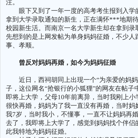
注。
眼下又到了一年一度的高考考生报到入学
拿到大学录取通知的新生，正在满怀***地期
校园新生活。而南京一名大学新生却在拿到录
先想到的是上网发帖为单身妈妈征婚，不少人
事、孝顺。
曾反对妈妈再婚，如今为妈妈征婚
近日，西祠胡同上出现一个“为亲爱的妈妈
子，这位网名“抢银行的小狐狸”的网友在帖子
即将上大学，父母10年前离异，当时我刚上小
很快再婚，妈妈为了我一直没有再婚，当时妈妈
我7岁，当时我小，不懂事，一直不让妈妈再婚
去了，我即将上大学了，感觉到妈妈找个伴侣
此我特地为妈妈征婚。