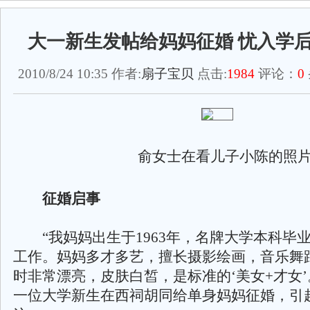
大一新生发帖给妈妈征婚 忧入学
2010/8/24 10:35 作者:
扇子宝贝
点击:
1984
评论：
0
俞女士在看儿子小陈的照片
征婚启事
“我妈妈出生于1963年，名牌大学本科毕
工作。妈妈多才多艺，擅长摄影绘画，音乐舞
时非常漂亮，皮肤白皙，是标准的‘美女+才女’
一位大学新生在西祠胡同给单身妈妈征婚，引