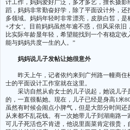
计工作，妈妈爱好广泛，多才多艺，擅长摄影
蹈，妈妈非常勤奋好学，除了平面设计外，还
多领域。妈妈年轻时非常漂亮，皮肤白皙，是
+才女’。目前妈妈虽然年逾不惑，但风采依旧
比实际年龄显年轻，希望能找到一个有稳定收
能与妈妈共度一生的人。”
妈妈说儿子发帖让她很意外
昨天上午，记者依约来到广州路一幢商住
士的平面设计工作室就在这里。
采访自然从俞女士的儿子说起，她说儿子
的，一直很黏她。现在，儿子已经是身高1米8
虽然有时候会闹点小脾气，但是大部分时间还
从来都不乱花钱。有一次她带儿子到湖南路一
可儿子死活也不肯进，他说里面菜肯定很贵，