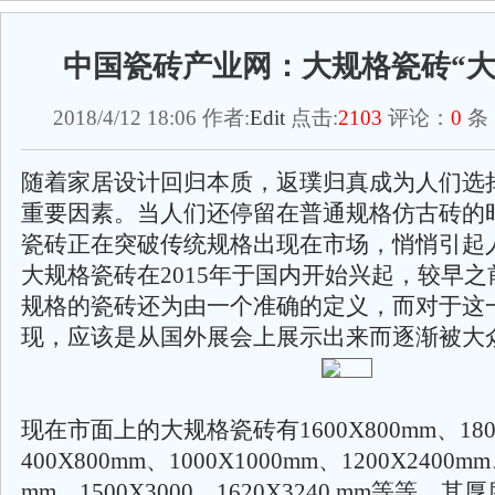
中国瓷砖产业网：大规格瓷砖“大
2018/4/12 18:06 作者:
Edit
点击:
2103
评论：
0
条
随着家居设计回归本质，返璞归真成为人们选
重要因素。当人们还停留在普通规格仿古砖的
瓷砖正在突破传统规格出现在市场，悄悄引起
大规格瓷砖在2015年于国内开始兴起，较早
规格的瓷砖还为由一个准确的定义，而对于这
现，应该是从国外展会上展示出来而逐渐被大
现在市面上的大规格瓷砖有1600X800mm、1800
400X800mm、1000X1000mm、1200X2400mm
mm、1500X3000，1620X3240 mm等等。