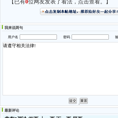
【已有
0
位网友发表了看法，点击查看。】
我来说两句
用户名
密码
验
最新评论