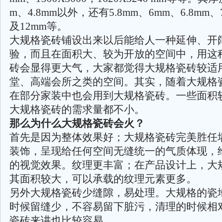
m、4.8mm以外，还有5.8mm、6mm、6.8mm、
及12mm等。
大规格瓷砖铺设出来以后能给人一种延伸、开
验，而且在面积大、较为开放的空间中，用这
砖会显得更大气，大家都觉得大规格瓷砖较适
堂、高端会所之类的空间。其实，随着大规格
在部分家装中也会用到大规格瓷砖。一些面积
大规格瓷砖的需求量都不小。
那么为什么大规格瓷砖会火？
首先是因为整体效果好；大规格瓷砖完美胜任
装饰，呈现给任何空间无缝统一的气质体现，
的视觉效果。纹理更丰富；在产品设计上，大
其面积较大，可以承载的纹理元素更多。
另外大规格瓷砖少缝隙，易处理。大规格的瓷
时候留缝少，不容易留下脏污，清理的时候相
瓷砖来讲也比较容易。