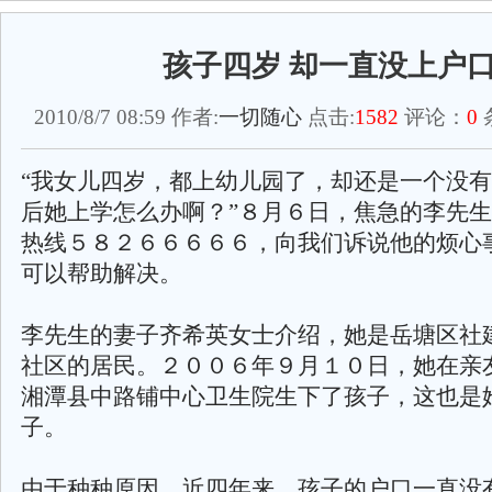
孩子四岁 却一直没上户
2010/8/7 08:59 作者:
一切随心
点击:
1582
评论：
0
“我女儿四岁，都上幼儿园了，却还是一个没
后她上学怎么办啊？”８月６日，焦急的李先
热线５８２６６６６６，向我们诉说他的烦心
可以帮助解决。
李先生的妻子齐希英女士介绍，她是岳塘区社
社区的居民。２００６年９月１０日，她在亲
湘潭县中路铺中心卫生院生下了孩子，这也是
子。
由于种种原因，近四年来，孩子的户口一直没