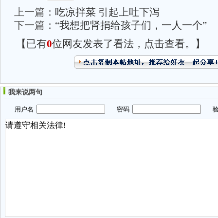
上一篇：
吃凉拌菜 引起上吐下泻
下一篇：
“我想把肾捐给孩子们，一人一个”
【已有
0
位网友发表了看法，点击查看。】
我来说两句
用户名
密码
验