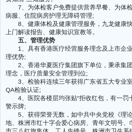
7、为体检客户免费提供营养早餐、为体检
病服、住院病房护理无障碍管理;
8、健康体检及健康管理服务，九龙健康快
上门解读报告、健康知识宣教等。
五、管理优势
1、具有香港医疗经营服务理念及上市企业
理优势;
2、香港华夏医疗集团旗下单位，秉承集团
理念，医疗质量安全管理到位;
3、检验科连续三年获得广东省五大专业室
QA检验认证;
4、医院各楼层均张贴“拒收红包，有一罚十
警示牌;
5、获得荣誉无数，如中共中央党校《理论
地、株洲市红十字会爱心病房、青年文明号、
市三八红旗集体、工人先锋号、株洲市卫生系