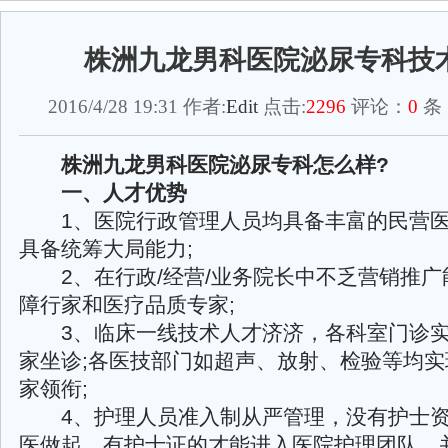
株洲九龙男科医院泌尿专科技
2016/4/28 19:31 作者:
Edit
点击:
2296
评论：
0
条
株洲九龙男科医院泌尿专科怎么样?
一、人才优势
1、医院行政管理人员均具备丰富的民营医
具备统筹大局能力;
2、在行政/经营/业务院长中不乏营销推广
障行家和医疗品质专家;
3、临床一线技术人才济济，各科室门诊实
家坐诊;各医技部门如超声、放射、检验等均
家领衔;
4、护理人员准入制从严管理，没有护士资
医做起，有护士证的才能进入医院护理团队，