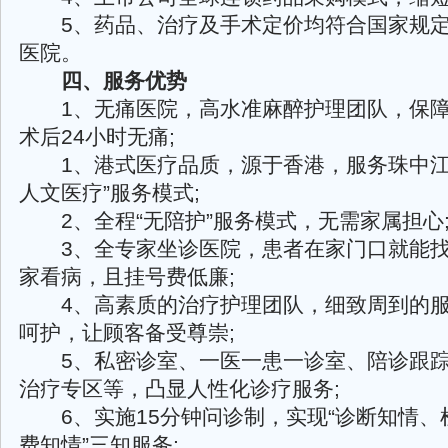
5、药品、治疗及手术定价均符合国家规定
医院。
四、服务优势
1、无痛医院，高水准麻醉护理团队，保障
术后24小时无痛;
1、港式医疗品质，源于香港，服务珠中江
人文医疗”服务模式;
2、全程“无陪护”服务模式，无需家属担心
3、全专家坐诊医院，患者在家门口就能找
家看病，且挂号费低廉;
4、高素质的治疗护理团队，细致周到的服
呵护，让顾客备受尊崇;
5、私密诊室、一医一患一诊室、陪诊跟踪
治疗专区等，凸显人性化诊疗服务;
6、实施15分钟问诊制，实现“诊断知情、
费知情”三知服务;