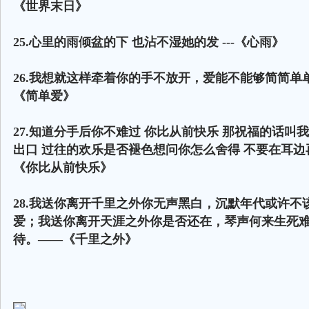
《世界末日》
25.心里的雨倾盆的下 也沾不湿她的发 ---《心雨》
26.我想就这样牵着你的手不放开，爱能不能够简简单单
《简单爱》
27.知道分手后你不难过 你比从前快乐 那祝福的话叫
出口 过往的欢乐是否褪色想问你怎么舍得 不要在耳边再
《你比从前快乐》
28.我送你离开千里之外你无声黑白，沉默年代或许不
爱；我送你离开天涯之外你是否还在，琴声何来生死
待。——《千里之外》