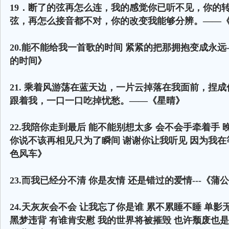
19．断了的弦再怎么连，我的感觉你已听不见，你的
弦，再怎么接音都不对，你的改变我能够分辨。——
20.能不能给我一首歌的时间 紧紧的把那拥抱变成永远-
的时间》
21. 乘着风游荡在蓝天边，一片云掉落在我面前，捏
跟着我，一口一口吃掉忧愁。——《星晴》
22.我陪你走到最后 能不能别想太多 会不会手牵着手
你说不该再相见只为了瞬间 谢谢你让我听见 因为我在等
色风车》
23.而我已经分不清 你是友情 还是错过的爱情---《蒲
24.天灰灰会不会 让我忘了你是谁 累不累睡不睡 单影
黑梦违背 有谁肯安慰 我的世界将被摧毁 也许颓废也是另