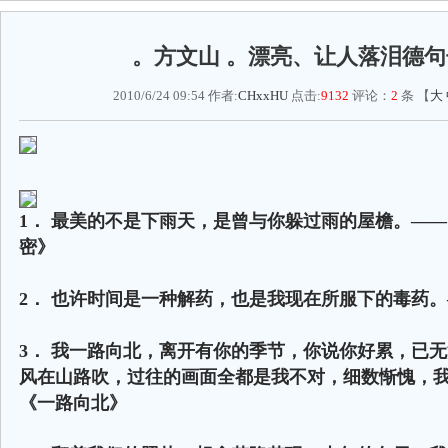
。方文山 。漂亮、让人落泪德句
2010/6/24 09:54 作者:
CHxxHU
点击:
9132
评论：
2
条 【
大
1． 最美的不是下雨天，是曾与你躲过雨的屋檐。—
密》
2． 也许时间是一种解药，也是我现在所服下的毒药
3． 我一路向北，离开有你的季节，你说你好累，已
风在山路吹，过往的画面全都是我不对，细数惭愧，
《一路向北》