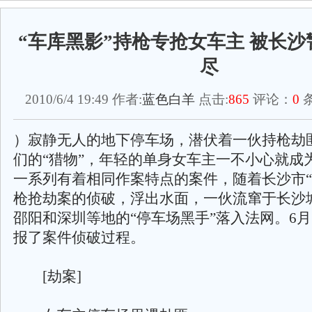
“车库黑影”持枪专抢女车主 被长
尽
2010/6/4 19:49 作者:
蓝色白羊
点击:
865
评论：
0
条
）寂静无人的地下停车场，潜伏着一伙持枪劫
们的“猎物”，年轻的单身女车主一不小心就成
一系列有着相同作案特点的案件，随着长沙市“2010
枪抢劫案的侦破，浮出水面，一伙流窜于长沙
邵阳和深圳等地的“停车场黑手”落入法网。6月
报了案件侦破过程。
[劫案]