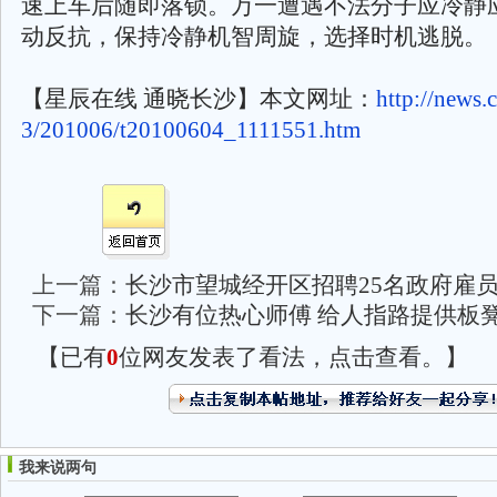
速上车后随即落锁。万一遭遇不法分子应冷静
动反抗，保持冷静机智周旋，选择时机逃脱。
【星辰在线 通晓长沙】本文网址：
http://news.
3/201006/t20100604_1111551.htm
上一篇：
长沙市望城经开区招聘25名政府雇
下一篇：
长沙有位热心师傅 给人指路提供板凳
【已有
0
位网友发表了看法，点击查看。】
我来说两句