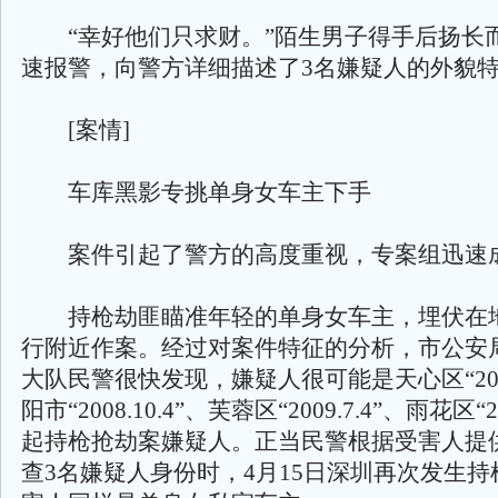
“幸好他们只求财。”陌生男子得手后扬长
速报警，向警方详细描述了3名嫌疑人的外貌
[案情]
车库黑影专挑单身女车主下手
案件引起了警方的高度重视，专案组迅速
持枪劫匪瞄准年轻的单身女车主，埋伏在
行附近作案。经过对案件特征的分析，市公安
大队民警很快发现，嫌疑人很可能是天心区“2008.
阳市“2008.10.4”、芙蓉区“2009.7.4”、雨花区“2
起持枪抢劫案嫌疑人。正当民警根据受害人提
查3名嫌疑人身份时，4月15日深圳再次发生