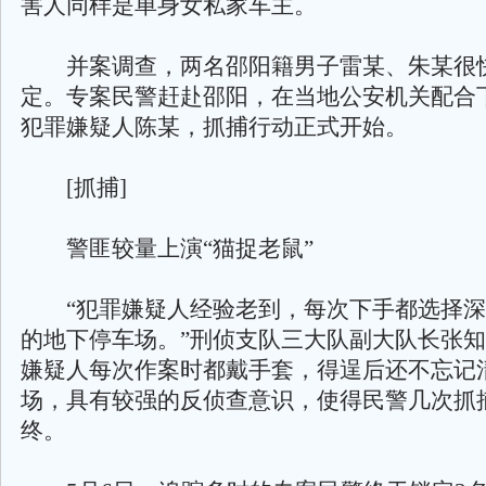
害人同样是单身女私家车主。
并案调查，两名邵阳籍男子雷某、朱某很
定。专案民警赶赴邵阳，在当地公安机关配合
犯罪嫌疑人陈某，抓捕行动正式开始。
[抓捕]
警匪较量上演“猫捉老鼠”
“犯罪嫌疑人经验老到，每次下手都选择深
的地下停车场。”刑侦支队三大队副大队长张
嫌疑人每次作案时都戴手套，得逞后还不忘记
场，具有较强的反侦查意识，使得民警几次抓
终。