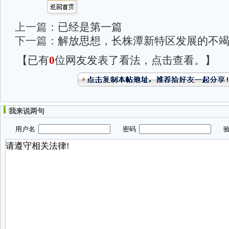
上一篇：
已经是第一篇
下一篇：
解放思想，长株潭新特区发展的不
【已有
0
位网友发表了看法，点击查看。】
我来说两句
用户名
密码
验