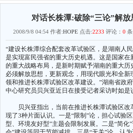
对话长株潭:破除“三论”解放
2008/9/8 04:54 作者:
HOPE
点击:
2233
评论：
0
条
“建设长株潭综合配套改革试验区，是湖南人
是实现富民强省的重大历史机遇。这是国家在
的重大战略布局，是新时期赋予湖南的重大历
必须解放思想，更新观念，用现代眼光和全新
领和推进长株潭试验区改革建设。”湖南省政
中心研究员贝兴亚近日在接受记者采访时如是
贝兴亚指出，当前在推进长株潭试验区改
现了3种片面认识。一是“限制”论，担心试验区
型、环境友好型”主题会限制发展。二是“简化”
会”建设等同于节能减排。三是“无关”论，认