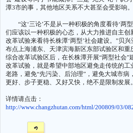
潭3市的事，其他地区关系不大甚至会受影响
“这‘三论’不是从一种积极的角度看待‘两型
们应该以一种积极的心态，从大力推进自主创
改革试验来看待长株潭‘两型’社会建设。”贝
布点上海浦东、天津滨海新区东部试验区和重
综合改革试验区后，在长株潭开展“两型社会”
改革试验，就是希望中部地区避免走传统的工
老路，避免“先污染、后治理”，避免大城市病
更好、步子更稳、又好又快，绝不是限制发展
详情请点击：
http://www.changzhutan.com/html/200809/03/0