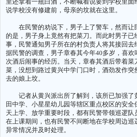
里还拿着一瓶白酒，不断喊着说要到学校里面
说学校没有修建前，母亲的坟就在这里。
在民警的劝说下，男子上了警车，然而让
的是，男子身上竟然有把菜刀。而此时男子已
事，民警通知男子所在的村负责人将其接回去
据民警的调查，男子章春其今年40多岁，喜欢
次酒后闹事的经历。当天，章春其酒后带着菜
菜，没想到路过黄兴中学门口时，酒劲发作突
去的娘上坟。
记者从黄兴派出所了解到，该所已加强了
田中学、小星星幼儿园等辖区重点校区的安全
天上学、放学重要时段，都有民警带领巡逻队
在上课期间，也有民警不间断地在学校周边巡
异常情况并及时处理。