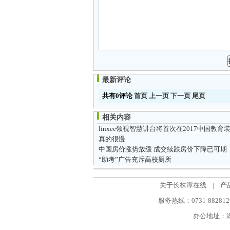
最新评论
共有0评论
首页
上一页
下一页
尾页
相关内容
真的很慢
中国房价涨势放缓 成交续跌房价下降已可期
“助考”广告充斥高校厕所
关于长株潭在线
|
产
服务热线：0731-88281298
办公地址：湖