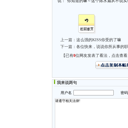
说：“你知道的嘛～这个陈水扁从不说实
上一篇：
这么强的KISS你受的了嘛
下一篇：
各位快来，说说你所从事的
【已有
0
位网友发表了看法，点击查看
我来说两句
用户名
密