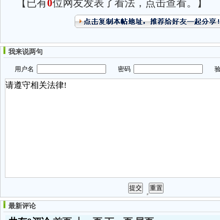
【已有
0
位网友发表了看法，点击查看。】
我来说两句
用户名
密码
验
最新评论