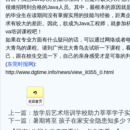
很难招聘到合格的Java人员。其中，最根本的原因就
的毕业生在读期间没有掌握实用的技能与经验，距离
求有较大的差距。因此，欲成为Java工程师，就参加杭
va培训课程吧！
如果在专业方面有什么疑问的话，可以通过网络或者
大青鸟的课程。请到广州北大青鸟去试听一下课程，
己，跟在校生交流一下，自己的亲身感受才是可靠的
(
东莞时报网
):
http://www.dgtime.info/news/view_8355_0.html
上一篇：
放学后艺术培训学校助力莘莘学子
下一篇：
暑期将至 孩子在家安全隐患知多少