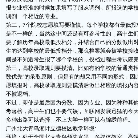
报专业标准的时候如果填写了服从调剂，所报选的学
调剂一个相近的专业。
第二，7个院校志愿填写要谨慎。每个学校都有最低投
是不一样的，当然这中间还是有可参考性的，高中生
要了解历年高校最低投档分，并结合自己的分数做出
生的达到学校的最低投档分，那么档案就会被学校接
间是不知道考生报了哪个学校的，投档过程由考试院
第三，高校录取规则要摸清。比如有的学校的普通类招
数优先”的录取原则，但是有的却采用不同的形式，因
愿填报时，高校录取规则要摸清后做出相应的填报内
不被退档。
不过，即使是最后因为分数、因为专业、因为种种其
考落榜，高中生们也不要气馁，互联网发展迅猛的今
多种出路可以选择，不上大学一样可以有锦绣前程。
广州北大青鸟湘计立德校区教学环境:
环境：处于全国北大青鸟领先水平，多媒体教室，高