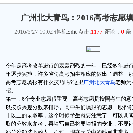
广州北大青鸟：2016高考志愿
2016/6/27 10:02 作者:
Edit
点击:
1177
评论：
0
条
今年是高考改革进行的轰轰烈烈的一年，已经多年进
年逐步实施，许多省份高考招生相应的做出了调整，那么
高考志愿填报有什么技巧吗?这里
广州北大青鸟
老师为
招。
第一，6个专业志愿很重要。高考志愿是按照考生的意
以按照兴趣分数来排序。高中生们填报的志愿一般都
十以上的录取率，这个时候学生就要注意了，可以调
取的分数来参考，再填写自己将要填报的专业，不要
部分没能选下的人。不过，现在大学中的科目非常多